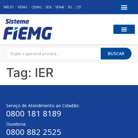
INÍCIO
FIEMG
CIEMG
SESI
SENAI
IEL
CIT
BUSCAR
Tag:
IER
Serviço de Atendimento ao Cidadão:
0800 181 8189
Ouvidoria:
0800 882 2525​