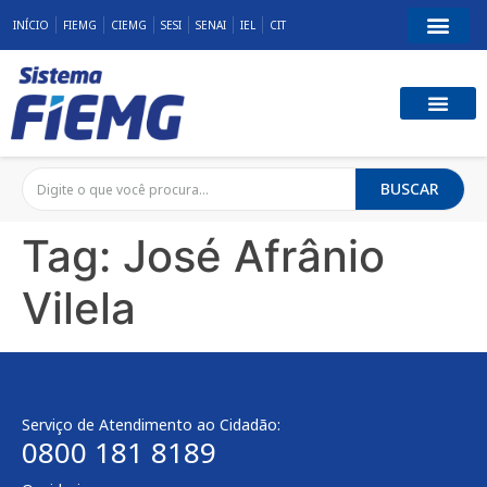
INÍCIO
FIEMG
CIEMG
SESI
SENAI
IEL
CIT
BUSCAR
Tag:
José Afrânio
Vilela
Serviço de Atendimento ao Cidadão:
0800 181 8189