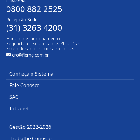
Ouvidoria:
0800 882 2525​
Recepção Sede:
(31) 3263 4200
Horário de funcionamento:
Segunda a sexta-feira das 8h às 17h
Exceto feriados nacionais e locais.
crc@fiemg.com.br
Conheça o Sistema
Fale Conosco
SAC
Intranet
Gestão 2022-2026
Trabalhe Conosco