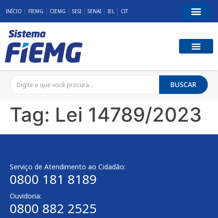
INÍCIO
FIEMG
CIEMG
SESI
SENAI
IEL
CIT
BUSCAR
Tag:
Lei 14789/2023
Serviço de Atendimento ao Cidadão:
0800 181 8189
Ouvidoria:
0800 882 2525​