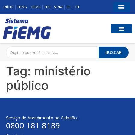
INÍCIO
FIEMG
CIEMG
SESI
SENAI
IEL
CIT
BUSCAR
Tag:
ministério
público
Serviço de Atendimento ao Cidadão:
0800 181 8189