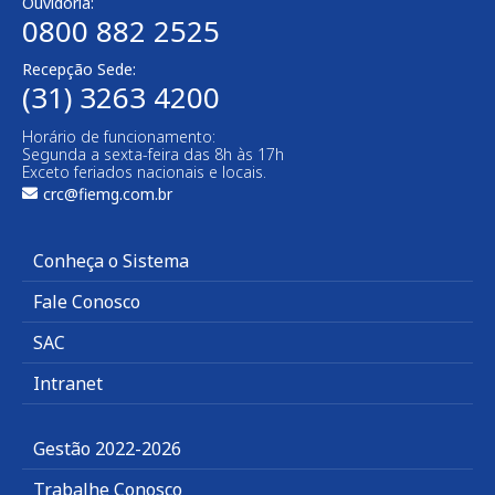
Ouvidoria:
0800 882 2525​
Recepção Sede:
(31) 3263 4200
Horário de funcionamento:
Segunda a sexta-feira das 8h às 17h
Exceto feriados nacionais e locais.
crc@fiemg.com.br
Conheça o Sistema
Fale Conosco
SAC
Intranet
Gestão 2022-2026
Trabalhe Conosco