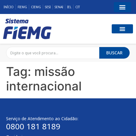
INÍCIO
FIEMG
CIEMG
SESI
SENAI
IEL
CIT
BUSCAR
Tag:
missão
internacional
Serviço de Atendimento ao Cidadão:
0800 181 8189