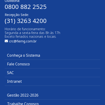
Ouvidoria:
0800 882 2525​
Recepção Sede:
(31) 3263 4200
Horário de funcionamento:
Segunda a sexta-feira das 8h às 17h
Exceto feriados nacionais e locais.
crc@fiemg.com.br
Conheça o Sistema
Fale Conosco
SAC
Intranet
Gestão 2022-2026
Trabalhe Conosco