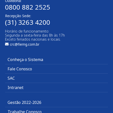
Ouvidoria:
0800 882 2525​
Recepção Sede:
(31) 3263 4200
Horário de funcionamento:
Segunda a sexta-feira das 8h às 17h
Exceto feriados nacionais e locais.
crc@fiemg.com.br
Conheça o Sistema
Fale Conosco
SAC
Intranet
Gestão 2022-2026
Trabalhe Conosco