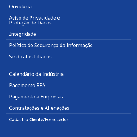
Ouvidoria
Aviso de Privacidade e
Proteção de Dados
Integridade
Política de Segurança da Informação
Sindicatos Filiados
Calendário da Indústria
Pagamento RPA
Pagamento a Empresas
Contratações e Alienações
Cadastro Cliente/Fornecedor