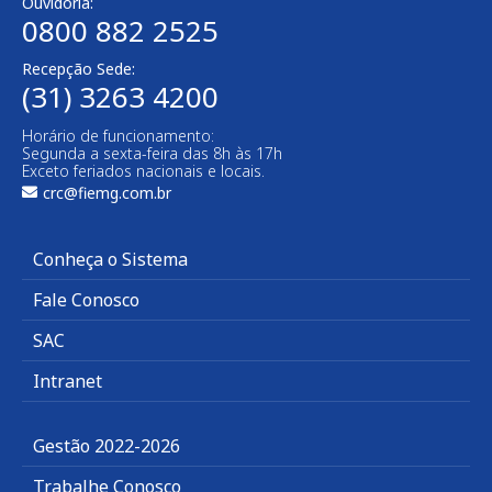
Ouvidoria:
0800 882 2525​
Recepção Sede:
(31) 3263 4200
Horário de funcionamento:
Segunda a sexta-feira das 8h às 17h
Exceto feriados nacionais e locais.
crc@fiemg.com.br
Conheça o Sistema
Fale Conosco
SAC
Intranet
Gestão 2022-2026
Trabalhe Conosco