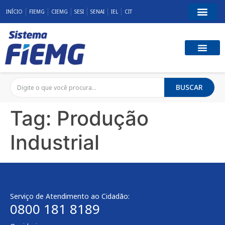
INÍCIO
FIEMG
CIEMG
SESI
SENAI
IEL
CIT
BUSCAR
Tag:
Produção
Industrial
Serviço de Atendimento ao Cidadão:
0800 181 8189