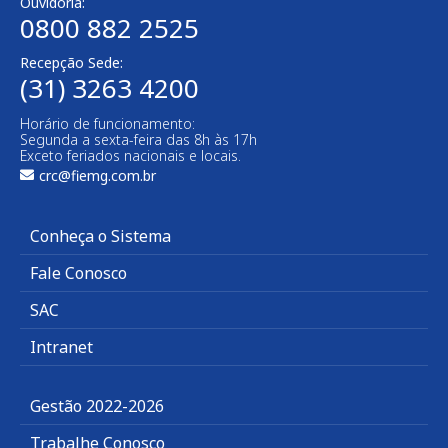
Ouvidoria:
0800 882 2525​
Recepção Sede:
(31) 3263 4200
Horário de funcionamento:
Segunda a sexta-feira das 8h às 17h
Exceto feriados nacionais e locais.
crc@fiemg.com.br
Conheça o Sistema
Fale Conosco
SAC
Intranet
Gestão 2022-2026
Trabalhe Conosco