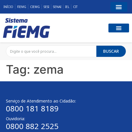
INÍCIO
FIEMG
CIEMG
SESI
SENAI
IEL
CIT
BUSCAR
Tag:
zema
Serviço de Atendimento ao Cidadão:
0800 181 8189
Ouvidoria:
0800 882 2525​