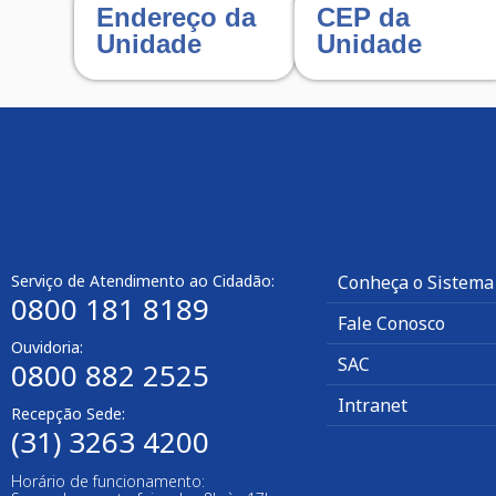
Endereço da
CEP da
Unidade
Unidade
Serviço de Atendimento ao Cidadão:
Conheça o Sistema
0800 181 8189
Fale Conosco
Ouvidoria:
SAC
0800 882 2525​
Intranet
Recepção Sede:
(31) 3263 4200
Horário de funcionamento: