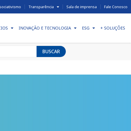
sociativismo
Transparência
Sala de imprensa
Fale Conosco
CIOS
INOVAÇÃO E TECNOLOGIA
ESG
+ SOLUÇÕES
BUSCAR