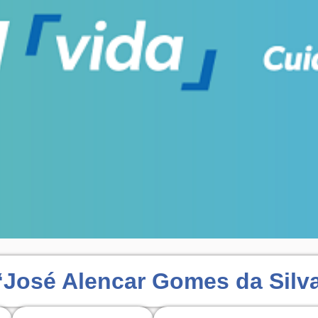
“José Alencar Gomes da Silv