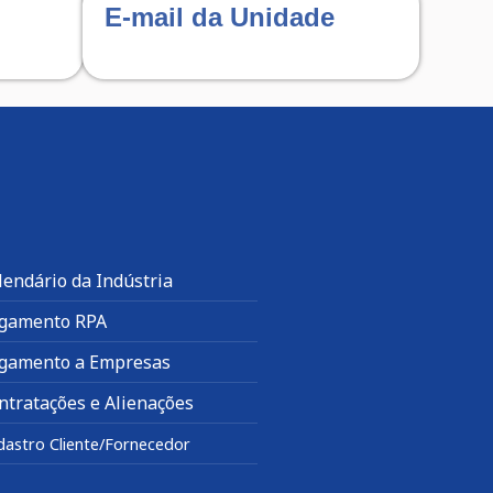
E-mail da Unidade
lendário da Indústria
gamento RPA
gamento a Empresas
ntratações e Alienações
dastro Cliente/Fornecedor