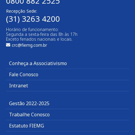
0800 882 2525
Recepção Sede:
(31) 3263 4200
Horário de funcionamento:
Segunda a sexta-feira das 8h às 17h
Exceto feriados nacionais e locais.
crc@fiemg.com.br
Conheça a Associativismo
Fale Conosco
Intranet
Gestão 2022-2025
Trabalhe Conosco
Estatuto FIEMG