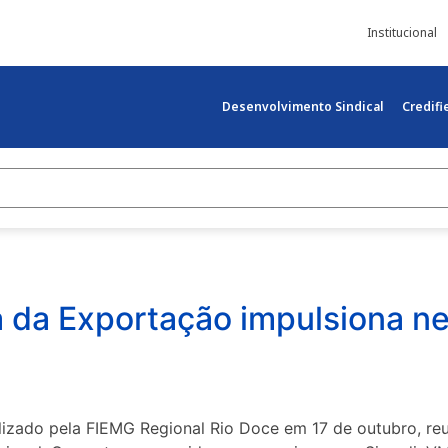
Institucional
Desenvolvimento Sindical
Credif
ha da Exportação impulsiona 
alizado pela FIEMG Regional Rio Doce em 17 de outubro, re