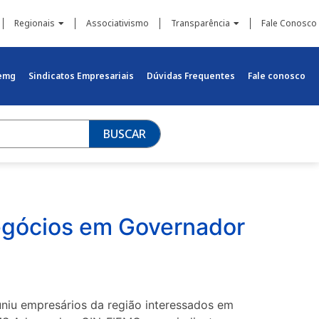
Regionais
Associativismo
Transparência
Fale Conosco
iemg
Sindicatos Empresariais
Dúvidas Frequentes
Fale conosco
BUSCAR
negócios em Governador
uniu empresários da região interessados em