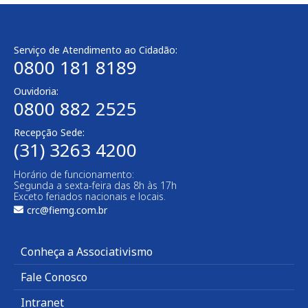
Serviço de Atendimento ao Cidadão:
0800 181 8189
Ouvidoria:
0800 882 2525
Recepção Sede:
(31) 3263 4200
Horário de funcionamento:
Segunda a sexta-feira das 8h às 17h
Exceto feriados nacionais e locais.
crc@fiemg.com.br
Conheça a Associativismo
Fale Conosco
Intranet