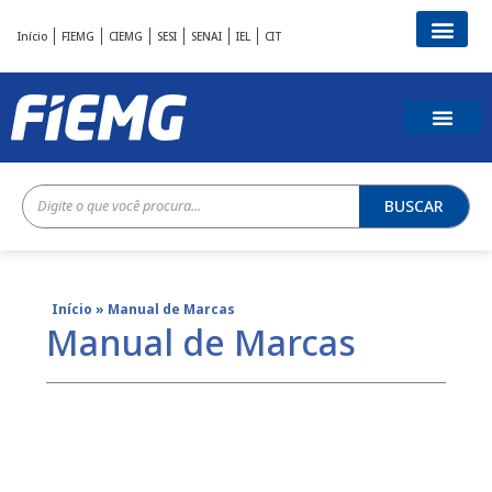
Início
FIEMG
CIEMG
SESI
SENAI
IEL
CIT
BUSCAR
Início
»
Manual de Marcas
Manual de Marcas