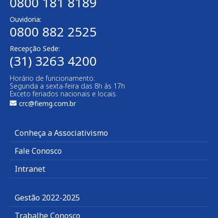
0800 181 8189
Ouvidoria:
0800 882 2525
Recepção Sede:
(31) 3263 4200
Horário de funcionamento:
Segunda a sexta-feira das 8h às 17h
Exceto feriados nacionais e locais.
crc@fiemg.com.br
Conheça a Associativismo
Fale Conosco
Intranet
Gestão 2022-2025
Trabalhe Conosco