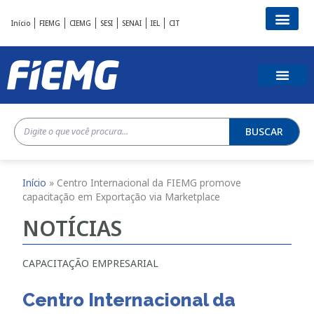
Início
FIEMG
CIEMG
SESI
SENAI
IEL
CIT
BUSCAR
Início
»
Centro Internacional da FIEMG promove
capacitação em Exportação via Marketplace
NOTÍCIAS
CAPACITAÇÃO EMPRESARIAL
Centro Internacional da