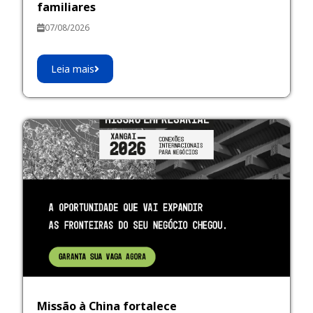
familiares
07/08/2026
Leia mais
Missão à China fortalece