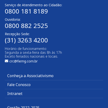
Serviço de Atendimento ao Cidadão:
0800 181 8189
Ouvidoria:
0800 882 2525
Recepção Sede:
(31) 3263 4200
Horário de funcionamento:
Segunda a sexta-feira das 8h às 17h
Exceto feriados nacionais e locais.
crc@fiemg.com.br
Conheça a Associativismo
Fale Conosco
Intranet
Gestão 2022-2025