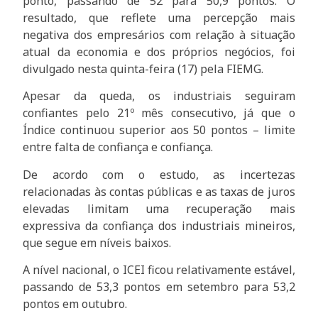
ponto, passando de 52 para 50,9 pontos. O
resultado, que reflete uma percepção mais
negativa dos empresários com relação à situação
atual da economia e dos próprios negócios, foi
divulgado nesta quinta-feira (17) pela FIEMG.
Apesar da queda, os industriais seguiram
confiantes pelo 21º mês consecutivo, já que o
Índice continuou superior aos 50 pontos – limite
entre falta de confiança e confiança.
De acordo com o estudo, as incertezas
relacionadas às contas públicas e as taxas de juros
elevadas limitam uma recuperação mais
expressiva da confiança dos industriais mineiros,
que segue em níveis baixos.
A nível nacional, o ICEI ficou relativamente estável,
passando de 53,3 pontos em setembro para 53,2
pontos em outubro.