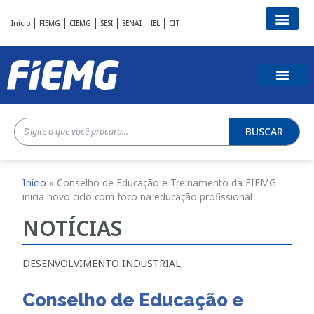
Início
FIEMG
CIEMG
SESI
SENAI
IEL
CIT
BUSCAR
Início
»
Conselho de Educação e Treinamento da FIEMG
inicia novo ciclo com foco na educação profissional
NOTÍCIAS
DESENVOLVIMENTO INDUSTRIAL
Conselho de Educação e