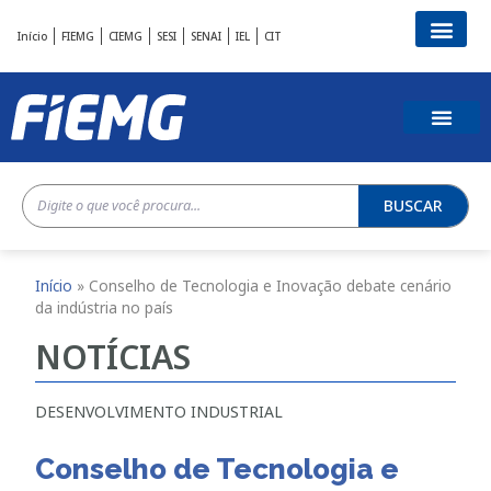
Início
FIEMG
CIEMG
SESI
SENAI
IEL
CIT
BUSCAR
Início
»
Conselho de Tecnologia e Inovação debate cenário
da indústria no país
NOTÍCIAS
DESENVOLVIMENTO INDUSTRIAL
Conselho de Tecnologia e