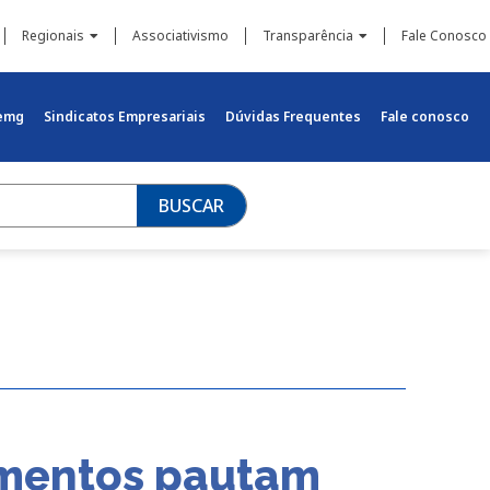
Regionais
Associativismo
Transparência
Fale Conosco
iemg
Sindicatos Empresariais
Dúvidas Frequentes
Fale conosco
BUSCAR
imentos pautam