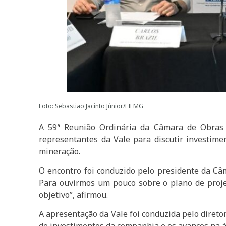
Foto: Sebastião Jacinto Júnior/FIEMG
A 59ª Reunião Ordinária da Câmara de Obras I
representantes da Vale para discutir investimen
mineração.
O encontro foi conduzido pelo presidente da Câm
Para ouvirmos um pouco sobre o plano de proje
objetivo”, afirmou.
A apresentação da Vale foi conduzida pelo diret