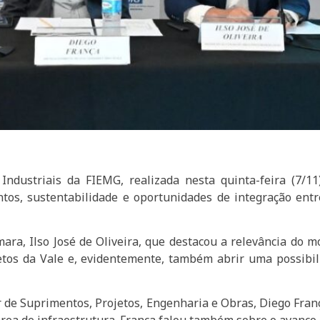
ndustriais da FIEMG, realizada nesta quinta-feira (7/11
tos, sustentabilidade e oportunidades de integração entr
ara, Ilso José de Oliveira, que destacou a relevância do 
tos da Vale e, evidentemente, também abrir uma possibili
or de Suprimentos, Projetos, Engenharia e Obras, Diego Fr