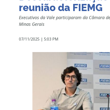
reunião da FIEMG
Executivos da Vale participaram da Câmara de
Minas Gerais
07/11/2025
|
5:03 PM