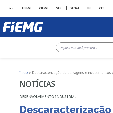
Início
FIEMG
CIEMG
SESI
SENAI
IEL
CIT
Início
»
Descaracterização de barragens e investimentos
NOTÍCIAS
DESENVOLVIMENTO INDUSTRIAL
Descaracterização