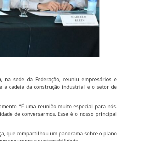
), na sede da Federação, reuniu empresários e
e a cadeia da construção industrial e o setor de
momento. “É uma reunião muito especial para nós.
dade de conversarmos. Esse é o nosso principal
ança, que compartilhou um panorama sobre o plano