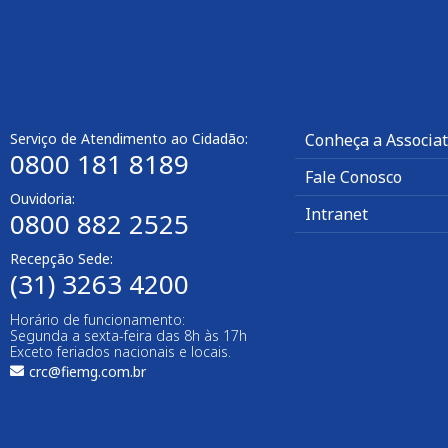
Serviço de Atendimento ao Cidadão:
Conheça a Associa
0800 181 8189
Fale Conosco
Ouvidoria:
Intranet
0800 882 2525
Recepção Sede:
(31) 3263 4200
Horário de funcionamento:
Segunda a sexta-feira das 8h às 17h
Exceto feriados nacionais e locais.
crc@fiemg.com.br