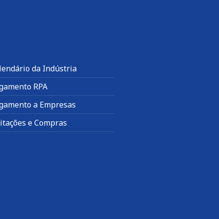
lendário da Indústria
gamento RPA
gamento a Empresas
citações e Compras