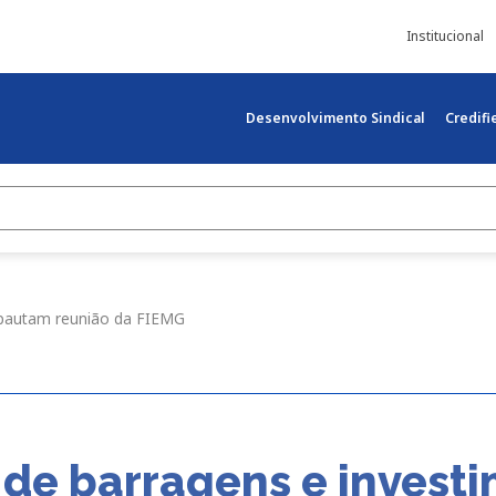
Institucional
Desenvolvimento Sindical
Credif
 pautam reunião da FIEMG
 de barragens e invest