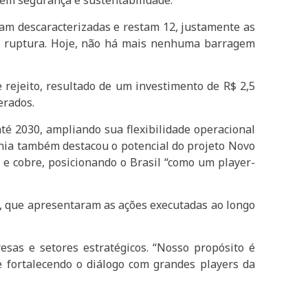
 em segurança e sustentabilidade.
am descaracterizadas e restam 12, justamente as
 de ruptura. Hoje, não há mais nenhuma barragem
rejeito, resultado de um investimento de R$ 2,5
erados.
té 2030, ampliando sua flexibilidade operacional
hia também destacou o potencial do projeto Novo
 e cobre, posicionando o Brasil “como um player-
, que apresentaram as ações executadas ao longo
esas e setores estratégicos. “Nosso propósito é
e fortalecendo o diálogo com grandes players da