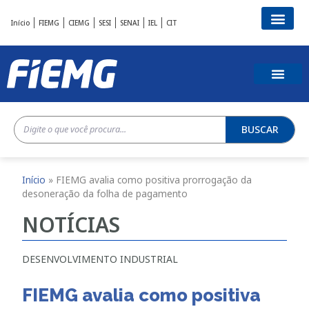
Início
FIEMG
CIEMG
SESI
SENAI
IEL
CIT
BUSCAR
Início
»
FIEMG avalia como positiva prorrogação da
desoneração da folha de pagamento
NOTÍCIAS
DESENVOLVIMENTO INDUSTRIAL
FIEMG avalia como positiva