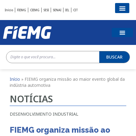
Início
FIEMG
CIEMG
SESI
SENAI
IEL
CIT
BUSCAR
Início
»
FIEMG organiza missão ao maior evento global da
indústria automotiva
NOTÍCIAS
DESENVOLVIMENTO INDUSTRIAL
FIEMG organiza missão ao