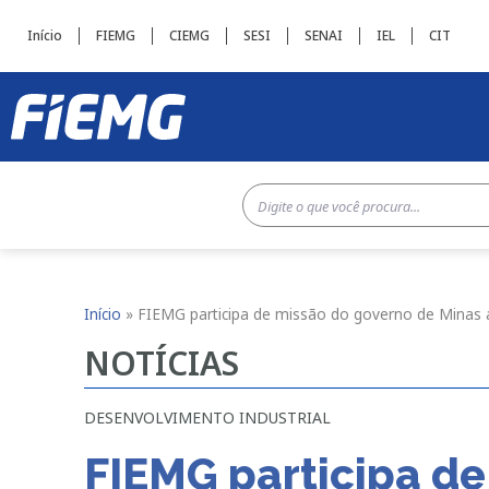
Início
FIEMG
CIEMG
SESI
SENAI
IEL
CIT
Início
»
FIEMG participa de missão do governo de Minas 
NOTÍCIAS
DESENVOLVIMENTO INDUSTRIAL
FIEMG participa de