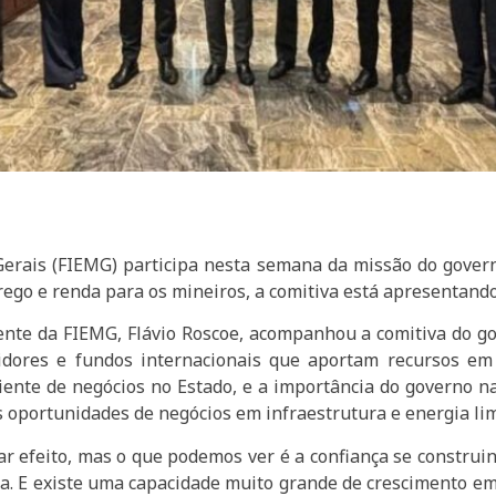
Gerais (FIEMG) participa nesta semana da missão do gover
ego e renda para os mineiros, a comitiva está apresentando
dente da FIEMG, Flávio Roscoe, acompanhou a comitiva do 
dores e fundos internacionais que aportam recursos em i
nte de negócios no Estado, e a importância do governo n
oportunidades de negócios em infraestrutura e energia li
 efeito, mas o que podemos ver é a confiança se construi
ia. E existe uma capacidade muito grande de crescimento e