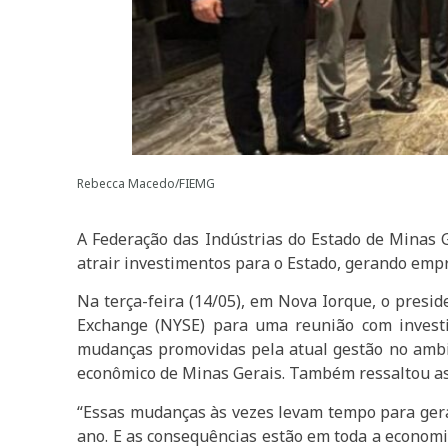
Rebecca Macedo/FIEMG
A Federação das Indústrias do Estado de Minas 
atrair investimentos para o Estado, gerando empr
Na terça-feira (14/05), em Nova Iorque, o presi
Exchange (NYSE) para uma reunião com investi
mudanças promovidas pela atual gestão no ambie
econômico de Minas Gerais. Também ressaltou as 
“Essas mudanças às vezes levam tempo para gerar
ano. E as consequências estão em toda a econom