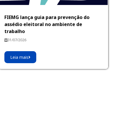
FIEMG lança guia para prevenção do
assédio eleitoral no ambiente de
trabalho
31/07/2026
Leia mais