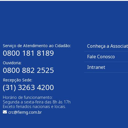
Serviço de Atendimento ao Cidadão:
Conheça a Associa
0800 181 8189
Fale Conosco
Ouvidoria:
Intranet
0800 882 2525
Recepção Sede:
(31) 3263 4200
Horário de funcionamento:
Segunda a sexta-feira das 8h às 17h
Exceto feriados nacionais e locais.
crc@fiemg.com.br