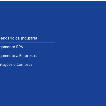
lendário da Indústria
gamento RPA
gamento a Empresas
citações e Compras