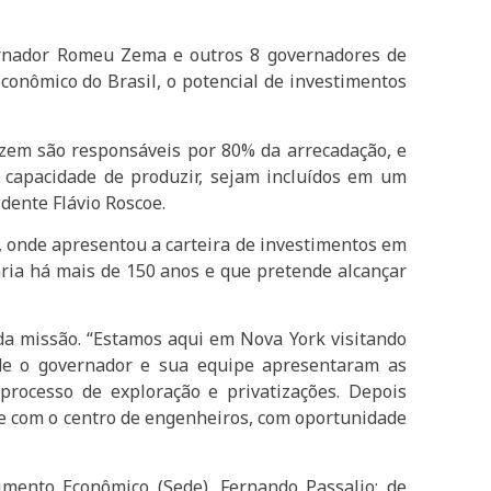
rnador Romeu Zema e outros 8 governadores de
econômico do Brasil, o potencial de investimentos
uzem são responsáveis por 80% da arrecadação, e
 capacidade de produzir, sejam incluídos em um
dente Flávio Roscoe.
, onde apresentou a carteira de investimentos em
ária há mais de 150 anos e que pretende alcançar
a missão. “Estamos aqui em Nova York visitando
nde o governador e sua equipe apresentaram as
rocesso de exploração e privatizações. Depois
ve com o centro de engenheiros, com oportunidade
imento Econômico (Sede), Fernando Passalio; de