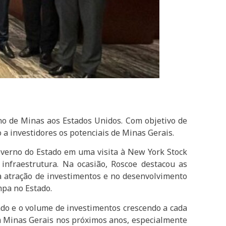
no de Minas aos Estados Unidos. Com objetivo de
 a investidores os potenciais de Minas Gerais.
governo do Estado em uma visita à New York Stock
nfraestrutura. Na ocasião, Roscoe destacou as
a atração de investimentos e no desenvolvimento
mpa no Estado.
ndo e o volume de investimentos crescendo a cada
m Minas Gerais nos próximos anos, especialmente