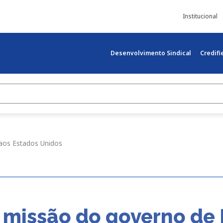
Institucional
Desenvolvimento Sindical
Credif
aos Estados Unidos
 missão do governo de