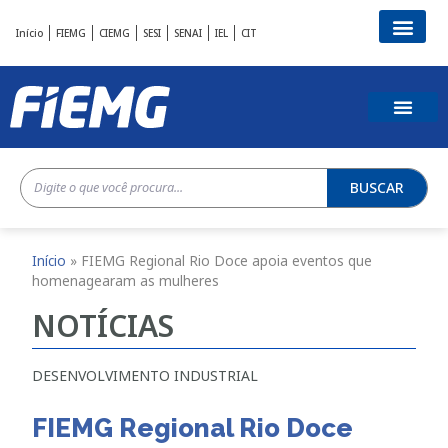
Início
FIEMG
CIEMG
SESI
SENAI
IEL
CIT
BUSCAR
Início
»
FIEMG Regional Rio Doce apoia eventos que
homenagearam as mulheres
NOTÍCIAS
DESENVOLVIMENTO INDUSTRIAL
FIEMG Regional Rio Doce