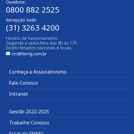
Ouvidoria:
0800 882 2525
Recepção Sede:
(31) 3263 4200
Horário de funcionamento:
Segunda a sexta-feira das 8h às 17h
Exceto feriados nacionais e locais.
crc@fiemg.com.br
Conheça a Associativismo
Fale Conosco
Intranet
Gestão 2022-2025
Trabalhe Conosco
Estatuto FIEMG