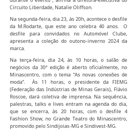
Circuito Liberdade, Natalie Oliffson.
Na segunda-feira, dia 23, às 20h, acontece o desfile
da M.Rodarte, que este ano celebra 40 anos. O
desfile para convidados no Automóvel Clube,
apresenta a coleção do outono-inverno 2024 da
marca.
Na terça-feira, dia 24, às 10 horas, o salão de
negócios da 30ª edição é aberto oficialmente, no
Minascentro, com o tema “As novas conexões de
moda”. Às 11 horas, o presidente da FIEMG
(Federação das Indústrias de Minas Gerais), Flávio
Roscoe, dará coletiva de imprensa. Na sequência,
palestras, talks e lives entram na agenda do dia,
que se encerra, às 20 horas, com o desfile 4
Fashion Show, no Grande Teatro do Minascentro,
promovido pelo Sindijoias-MG e Sindivest-MG.