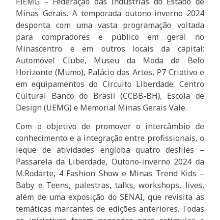
FIEMG – Federação das Indústrias do Estado de
Minas Gerais. A temporada outono-inverno 2024
desponta com uma vasta programação voltada
para compradores e público em geral no
Minascentro e em outros locais da capital:
Automóvel Clube, Museu da Moda de Belo
Horizonte (Mumo), Palácio das Artes, P7 Criativo e
em equipamentos do Circuito Liberdade: Centro
Cultural Banco do Brasil (CCBB-BH), Escola de
Design (UEMG) e Memorial Minas Gerais Vale.
Com o objetivo de promover o intercâmbio de
conhecimento e a integração entre profissionais, o
leque de atividades engloba quatro desfiles –
Passarela da Liberdade, Outono-inverno 2024 da
M.Rodarte, 4 Fashion Show e Minas Trend Kids –
Baby e Teens, palestras, talks, workshops, lives,
além de uma exposição do SENAI, que revisita as
temáticas marcantes de edições anteriores. Todas