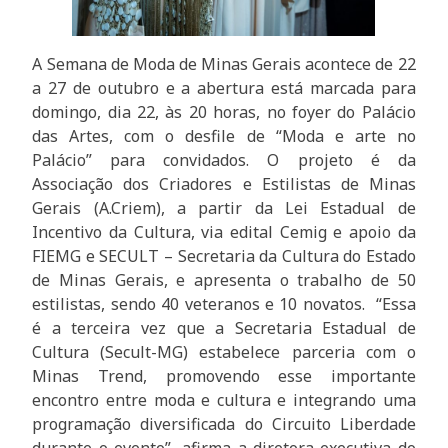
A Semana de Moda de Minas Gerais acontece de 22
a 27 de outubro e a abertura está marcada para
domingo, dia 22, às 20 horas, no foyer do Palácio
das Artes, com o desfile de “Moda e arte no
Palácio” para convidados. O projeto é da
Associação dos Criadores e Estilistas de Minas
Gerais (A.Criem), a partir da Lei Estadual de
Incentivo da Cultura, via edital Cemig e apoio da
FIEMG e SECULT – Secretaria da Cultura do Estado
de Minas Gerais, e apresenta o trabalho de 50
estilistas, sendo 40 veteranos e 10 novatos. “Essa
é a terceira vez que a Secretaria Estadual de
Cultura (Secult-MG) estabelece parceria com o
Minas Trend, promovendo esse importante
encontro entre moda e cultura e integrando uma
programação diversificada do Circuito Liberdade
durante o evento”, afirma a diretora-executiva do