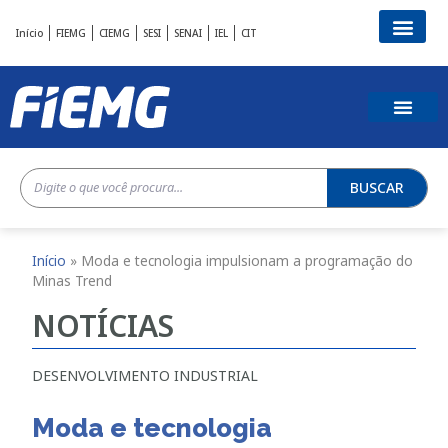
Início
FIEMG
CIEMG
SESI
SENAI
IEL
CIT
BUSCAR
Início
»
Moda e tecnologia impulsionam a programação do
Minas Trend
NOTÍCIAS
DESENVOLVIMENTO INDUSTRIAL
Moda e tecnologia