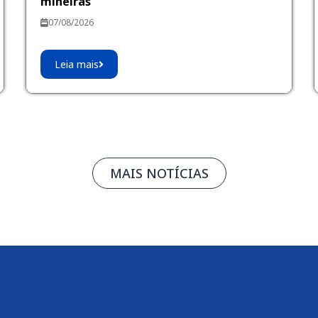
mineiras
07/08/2026
Leia mais
MAIS NOTÍCIAS