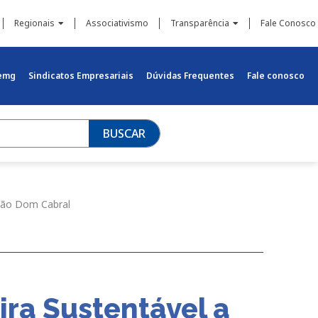
Regionais
Associativismo
Transparência
Fale Conosco
iemg
Sindicatos Empresariais
Dúvidas Frequentes
Fale conosco
BUSCAR
ação Dom Cabral
ra Sustentável a