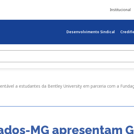
Institucional
Desenvolvimento Sindical
Credif
entável a estudantes da Bentley University em parceria com a Fund
çados-MG apresentam Gi