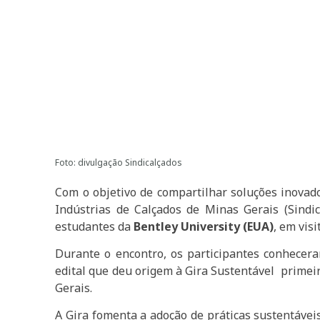
Foto: divulgação Sindicalçados
Com o objetivo de compartilhar soluções inovado
Indústrias de Calçados de Minas Gerais (Sindic
estudantes da
Bentley University (EUA)
, em vis
Durante o encontro, os participantes conhecer
edital que deu origem à Gira Sustentável primei
Gerais.
A Gira fomenta a adoção de práticas sustentávei