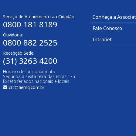
Serviço de Atendimento ao Cidadão:
Conheça a Associa
0800 181 8189
Fale Conosco
Ouvidoria:
Intranet
0800 882 2525
Recepção Sede:
(31) 3263 4200
Horário de funcionamento:
Segunda a sexta-feira das 8h às 17h
Exceto feriados nacionais e locais.
crc@fiemg.com.br