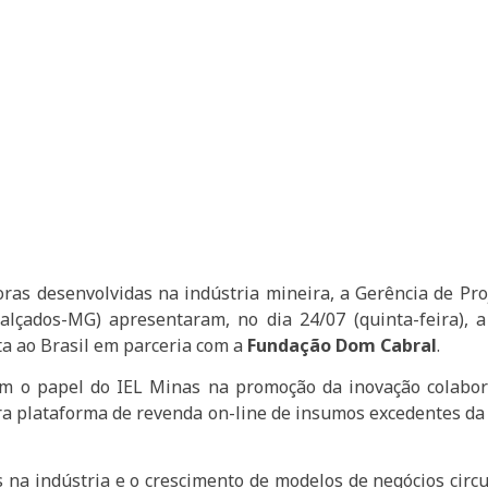
ras desenvolvidas na indústria mineira, a Gerência de Pro
alçados-MG) apresentaram, no dia 24/07 (quinta-feira), a
ita ao Brasil em parceria com a
Fundação Dom Cabral
.
am o papel do IEL Minas na promoção da inovação colabo
ra plataforma de revenda on-line de insumos excedentes da 
s na indústria e o crescimento de modelos de negócios cir