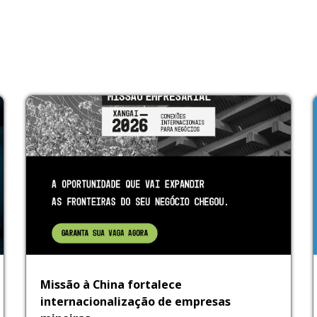
Missão à China fortalece
internacionalização de empresas