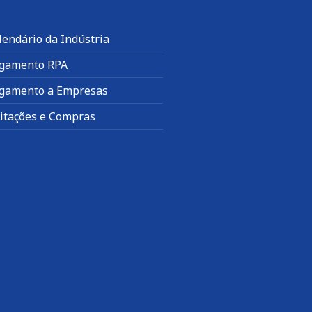
lendário da Indústria
gamento RPA
gamento a Empresas
citações e Compras