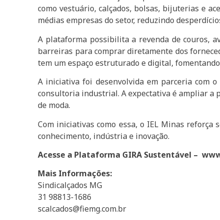
como vestuário, calçados, bolsas, bijuterias e a
médias empresas do setor, reduzindo desperdício
A plataforma possibilita a revenda de couros,
barreiras para comprar diretamente dos forneced
tem um espaço estruturado e digital, fomentando 
A iniciativa foi desenvolvida em parceria com 
consultoria industrial. A expectativa é ampliar 
de moda.
Com iniciativas como essa, o IEL Minas reforça 
conhecimento, indústria e inovação.
Acesse a Plataforma GIRA Sustentável – www
Mais Informações:
Sindicalçados MG
31 98813-1686
scalcados@fiemg.com.br