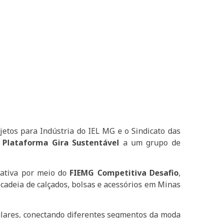
jetos para Indústria do IEL MG e o Sindicato das
Plataforma Gira Sustentável
a um grupo de
rativa por meio do
FIEMG Competitiva Desafio
,
cadeia de calçados, bolsas e acessórios em Minas
culares, conectando diferentes segmentos da moda