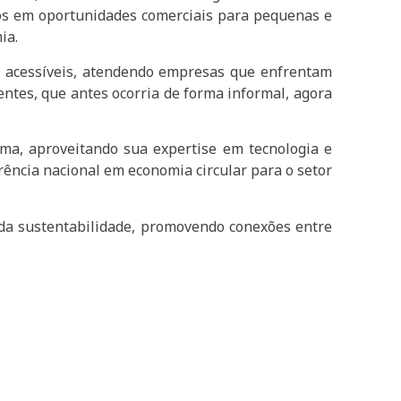
tivos em oportunidades comerciais para pequenas e
ia.
s acessíveis, atendendo empresas que enfrentam
ntes, que antes ocorria de forma informal, agora
rma, aproveitando sua expertise em tecnologia e
rência nacional em economia circular para o setor
e da sustentabilidade, promovendo conexões entre