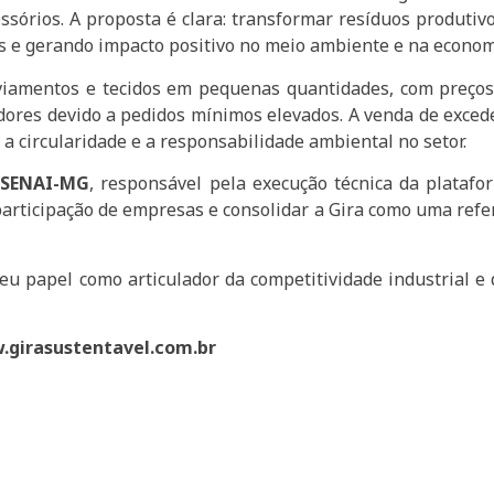
cessórios. A proposta é clara: transformar resíduos produ
s e gerando impacto positivo no meio ambiente e na econom
 aviamentos e tecidos em pequenas quantidades, com preço
ores devido a pedidos mínimos elevados. A venda de excede
a circularidade e a responsabilidade ambiental no setor.
o
SENAI-MG
, responsável pela execução técnica da platafo
a participação de empresas e consolidar a Gira como uma refe
seu papel como articulador da competitividade industrial 
.girasustentavel.com.br