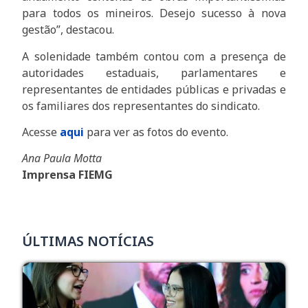
para todos os mineiros. Desejo sucesso à nova
gestão”, destacou.
A solenidade também contou com a presença de
autoridades estaduais, parlamentares e
representantes de entidades públicas e privadas e
os familiares dos representantes do sindicato.
Acesse
aqui
para ver as fotos do evento.
Ana Paula Motta
Imprensa FIEMG
ÚLTIMAS NOTÍCIAS