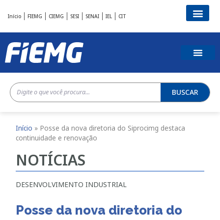
Início
FIEMG
CIEMG
SESI
SENAI
IEL
CIT
BUSCAR
Início
»
Posse da nova diretoria do Siprocimg destaca
continuidade e renovação
NOTÍCIAS
DESENVOLVIMENTO INDUSTRIAL
Posse da nova diretoria do