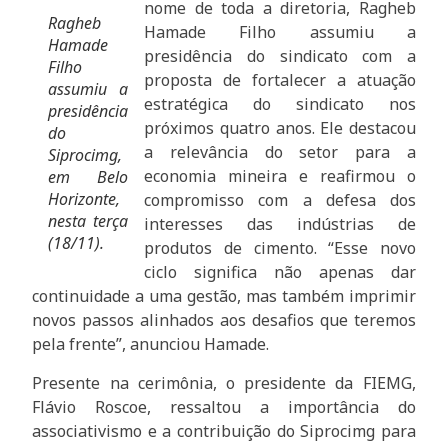
nome de toda a diretoria, Ragheb
Ragheb
Hamade Filho assumiu a
Hamade
presidência do sindicato com a
Filho
proposta de fortalecer a atuação
assumiu a
estratégica do sindicato nos
presidência
próximos quatro anos. Ele destacou
do
a relevância do setor para a
Siprocimg,
economia mineira e reafirmou o
em Belo
Horizonte,
compromisso com a defesa dos
nesta terça
interesses das indústrias de
(18/11).
produtos de cimento. “Esse novo
ciclo significa não apenas dar
continuidade a uma gestão, mas também imprimir
novos passos alinhados aos desafios que teremos
pela frente”, anunciou Hamade.
Presente na cerimônia, o presidente da FIEMG,
Flávio Roscoe, ressaltou a importância do
associativismo e a contribuição do Siprocimg para