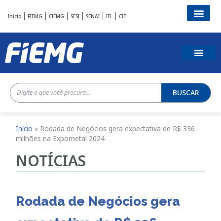
Início
FIEMG
CIEMG
SESI
SENAI
IEL
CIT
BUSCAR
Início
»
Rodada de Negócios gera expectativa de R$ 336
milhões na Expometal 2024
NOTÍCIAS
Rodada de Negócios gera