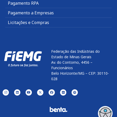
Pagamento RPA
Pagamento a Empresas
Licitações e Compras
Federação das Indústrias do
Estado de Minas Gerais
Av. do Contorno, 4456 –
Funcionários
Belo Horizonte/MG – CEP: 30110-
028
Enviar
btn-02
btn-03
btn-04