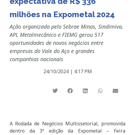
expectativa de R$ 336
milhões na Expometal 2024
Ação organizada pelo Sebrae Minas, Sindimiva,
APL Metalmecânico e FIEMG gerou 517
oportunidades de novos negócios entre
empresas do Vale do Aço e grandes
companhias nacionais
24/10/2024
|
4:17 PM
A Rodada de Negócios Multissetorial, promovida
dentro da 3ª edição da Expometal – Feira