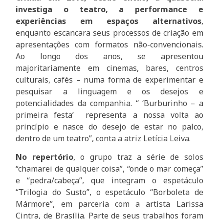
investiga o teatro, a performance e
experiências em espaços alternativos
,
enquanto escancara seus processos de criação em
apresentações com formatos não-convencionais.
Ao longo dos anos, se apresentou
majoritariamente em cinemas, bares, centros
culturais, cafés – numa forma de experimentar e
pesquisar a linguagem e os desejos e
potencialidades da companhia. “ ‘Burburinho – a
primeira festa’ representa a nossa volta ao
princípio e nasce do desejo de estar no palco,
dentro de um teatro”, conta a atriz Letícia Leiva.
No repertório
, o grupo traz a série de solos
“chamarei de qualquer coisa”, “onde o mar começa”
e “pedra/cabeça”, que integram o espetáculo
“Trilogia do Susto”, o espetáculo “Borboleta de
Mármore”, em parceria com a artista Larissa
Cintra, de Brasília. Parte de seus trabalhos foram