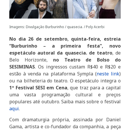
Imagens: Divulgação Burburinho / quasecia. / Poly Acerbi
No dia 26 de setembro, quinta-feira, estreia
“Burburinho – a primeira festa”, novo
espetáculo autoral da quasecia. de teatro
, de
Belo Horizonte,
no Teatro de Bolso do
SESIMINAS
. Os ingressos custam R$40 e R$20 e
estão à venda na plataforma Sympla (
neste link
)
ou na bilheteria do teatro. O espetáculo integra o
1º Festival SESI em Cena
, que traz para a capital
uma vasta programação cultural e preços
populares até outubro. Saiba mais sobre o festival
aqui
.
Com dramaturgia própria, assinada por Daniel
Gama, artista e co-fundador da companhia, a peça