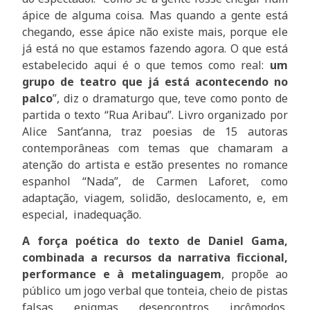
ápice de alguma coisa. Mas quando a gente está
chegando, esse ápice não existe mais, porque ele
já está no que estamos fazendo agora. O que está
estabelecido aqui é o que temos como real:
um
grupo de teatro que já está acontecendo no
palco
”, diz o dramaturgo que, teve como ponto de
partida o texto “Rua Aribau”. Livro organizado por
Alice Sant’anna, traz poesias de 15 autoras
contemporâneas com temas que chamaram a
atenção do artista e estão presentes no romance
espanhol “Nada”, de Carmen Laforet, como
adaptação, viagem, solidão, deslocamento, e, em
especial, inadequação.
A força poética do texto de Daniel Gama,
combinada a recursos da narrativa ficcional,
performance e à metalinguagem
, propõe ao
público um jogo verbal que tonteia, cheio de pistas
falsas, enigmas, desencontros, incômodos,