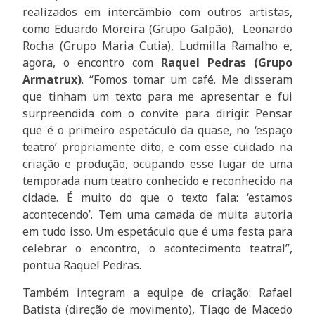
realizados em intercâmbio com outros artistas,
como Eduardo Moreira (Grupo Galpão), Leonardo
Rocha (Grupo Maria Cutia), Ludmilla Ramalho e,
agora, o encontro com
Raquel Pedras (Grupo
Armatrux)
. “Fomos tomar um café. Me disseram
que tinham um texto para me apresentar e fui
surpreendida com o convite para dirigir. Pensar
que é o primeiro espetáculo da quase, no ‘espaço
teatro’ propriamente dito, e com esse cuidado na
criação e produção, ocupando esse lugar de uma
temporada num teatro conhecido e reconhecido na
cidade. É muito do que o texto fala: ‘estamos
acontecendo’. Tem uma camada de muita autoria
em tudo isso. Um espetáculo que é uma festa para
celebrar o encontro, o acontecimento teatral”,
pontua Raquel Pedras.
Também integram a equipe de criação: Rafael
Batista (direção de movimento), Tiago de Macedo