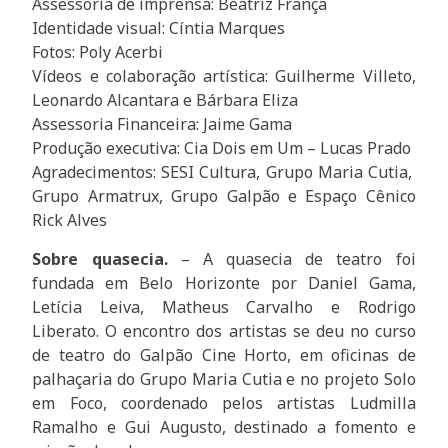
Assessoria de imprensa: Beatriz França
Identidade visual: Cíntia Marques
Fotos: Poly Acerbi
Vídeos e colaboração artística: Guilherme Villeto,
Leonardo Alcantara e Bárbara Eliza
Assessoria Financeira: Jaime Gama
Produção executiva: Cia Dois em Um – Lucas Prado
Agradecimentos: SESI Cultura, Grupo Maria Cutia,
Grupo Armatrux, Grupo Galpão e Espaço Cênico
Rick Alves
Sobre quasecia.
– A quasecia de teatro foi
fundada em Belo Horizonte por Daniel Gama,
Letícia Leiva, Matheus Carvalho e Rodrigo
Liberato. O encontro dos artistas se deu no curso
de teatro do Galpão Cine Horto, em oficinas de
palhaçaria do Grupo Maria Cutia e no projeto Solo
em Foco, coordenado pelos artistas Ludmilla
Ramalho e Gui Augusto, destinado a fomento e