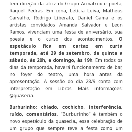
tem direção da atriz do Grupo Armatrux e poeta,
Raquel Pedras. Em cena, Letícia Leiva, Matheus
Carvalho, Rodrigo Liberato, Daniel Gama e os
artistas convidados Amanda Salvador e Leon
Ramos, vivenciam uma festa de aniversário, sua
poesia e o curso dos acontecimentos.
O
espetáculo fica em cartaz em curta
temporada, até 29 de setembro, de quinta a
sábado, às 20h, e domingo, às 19h
. Em todos os
dias da temporada, haverá funcionamento de bar,
no foyer do teatro, uma hora antes da
apresentação
.
A sessão do dia 28/9 conta com
interpretação em Libras. Mais informações:
@quasecia.
Burburinho: chiado, cochicho, interferência,
ruído, comentários.
“Burburinho” é também o
novo espetáculo da quasecia., essa celebração de
um grupo que sempre teve a festa como um