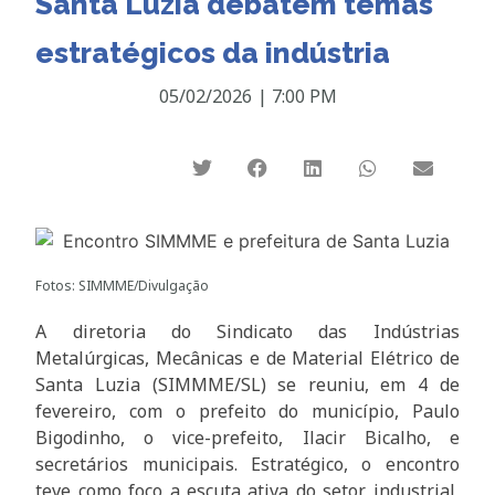
Santa Luzia debatem temas
estratégicos da indústria
05/02/2026
|
7:00 PM
Fotos: SIMMME/Divulgação
A diretoria do Sindicato das Indústrias
Metalúrgicas, Mecânicas e de Material Elétrico de
Santa Luzia (SIMMME/SL) se reuniu, em 4 de
fevereiro, com o prefeito do município, Paulo
Bigodinho, o vice-prefeito, Ilacir Bicalho, e
secretários municipais. Estratégico, o encontro
teve como foco a escuta ativa do setor industrial,