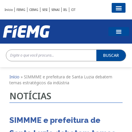
Início
FIEMG
CIEMG
SESI
SENAI
IEL
CIT
BUSCAR
Início
»
SIMMME e prefeitura de Santa Luzia debatem
temas estratégicos da indústria
NOTÍCIAS
SIMMME e prefeitura de