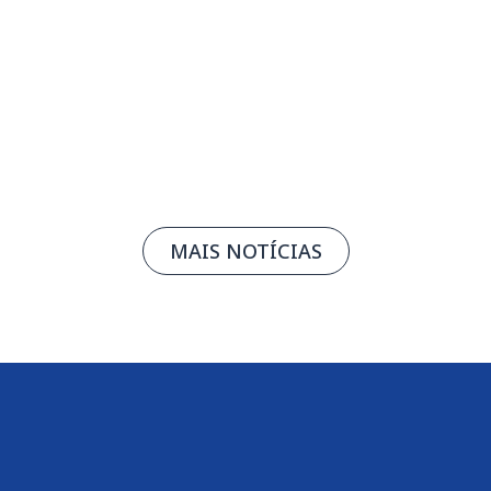
07/08/2026
Leia mais
MAIS NOTÍCIAS