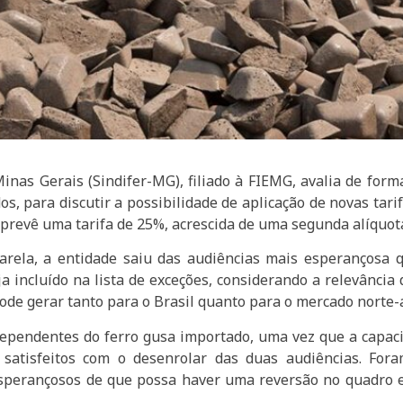
inas Gerais (Sindifer-MG), filiado à FIEMG, avalia de form
dos, para discutir a possibilidade de aplicação de novas tari
prevê uma tarifa de 25%, acrescida de uma segunda alíquot
arela, a entidade saiu das audiências mais esperançosa q
ja incluído na lista de exceções, considerando a relevância
ode gerar tanto para o Brasil quanto para o mercado norte
ependentes do ferro gusa importado, uma vez que a capac
satisfeitos com o desenrolar das duas audiências. For
perançosos de que possa haver uma reversão no quadro e d