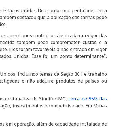
s Estados Unidos. De acordo com a entidade, cerca
também destacou que a aplicação das tarifas pode
ico.
es americanos contrários à entrada em vigor das
 a medida também pode comprometer custos e a
ito. Eles foram favoráveis à não entrada em vigor
tados Unidos. Esse foi um ponto determinante”,
nidos, incluindo temas da Seção 301 e trabalho
vestigadas e não adquire produtos de países ou
ndo estimativa do Sindifer-MG,
cerca de 55% das
dação, investimentos e competitividade. Em Minas
os em operação, além de capacidade instalada de