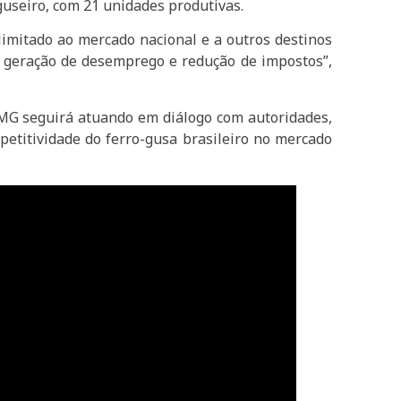
 guseiro, com 21 unidades produtivas.
limitado ao mercado nacional e a outros destinos
m geração de desemprego e redução de impostos”,
er-MG seguirá atuando em diálogo com autoridades,
petitividade do ferro-gusa brasileiro no mercado