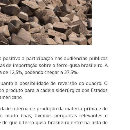
a positiva a participação nas audiências públicas
fas de importação sobre o ferro-gusa brasileiro. A
a de 12,5%, podendo chegar a 37,5%.
uanto à possibilidade de reversão do quadro. O
 do produto para a cadeia siderúrgica dos Estados
-americano.
idade interna de produção da matéria-prima é de
am muito boas, tivemos perguntas relevantes e
e que o ferro-gusa brasileiro entre na lista de