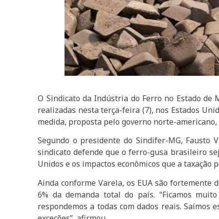
O Sindicato da Indústria do Ferro no Estado de M
realizadas nesta terça-feira (7), nos Estados Uni
medida, proposta pelo governo norte-americano, 
Segundo o presidente do Sindifer-MG, Fausto V
sindicato defende que o ferro-gusa brasileiro se
Unidos e os impactos econômicos que a taxação p
Ainda conforme Varela, os EUA são fortemente d
6% da demanda total do país. “Ficamos muito 
respondemos a todas com dados reais. Saímos es
exceções”, afirmou.