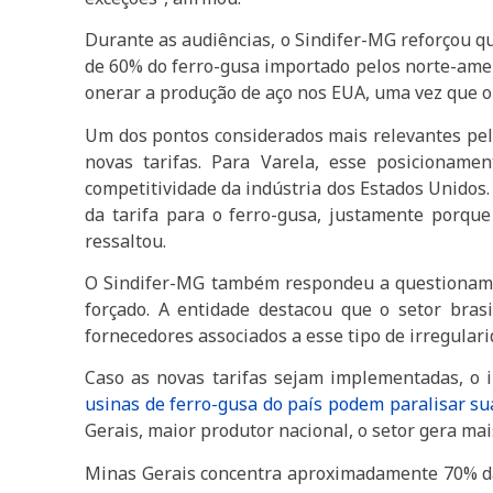
Durante as audiências, o Sindifer-MG reforçou qu
de 60% do ferro-gusa importado pelos norte-amer
onerar a produção de aço nos EUA, uma vez que o 
Um dos pontos considerados mais relevantes pel
novas tarifas. Para Varela, esse posicionam
competitividade da indústria dos Estados Unidos.
da tarifa para o ferro-gusa, justamente porqu
ressaltou.
O Sindifer-MG também respondeu a questionamen
forçado. A entidade destacou que o setor bras
fornecedores associados a esse tipo de irregulari
Caso as novas tarifas sejam implementadas, o i
usinas de ferro-gusa do país podem paralisar su
Gerais, maior produtor nacional, o setor gera mai
Minas Gerais concentra aproximadamente 70% da 