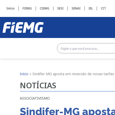
Início
FIEMG
CIEMG
SESI
SENAI
IEL
CIT
Início
»
Sindifer-MG aposta em reversão de novas tarifas 
NOTÍCIAS
ASSOCIATIVISMO
Sindifer-MG aposta