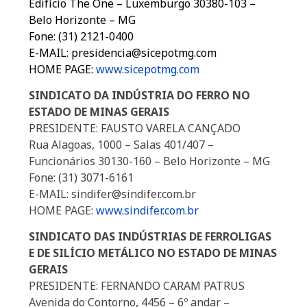
Edifício The One – Luxemburgo 30380-103 –
Belo Horizonte – MG
Fone: (31) 2121-0400
E-MAIL: presidencia@sicepotmg.com
HOME PAGE:
www.sicepotmg.com
SINDICATO DA INDÚSTRIA DO FERRO NO
ESTADO DE MINAS GERAIS
PRESIDENTE: FAUSTO VARELA CANÇADO
Rua Alagoas, 1000 – Salas 401/407 –
Funcionários 30130-160 – Belo Horizonte – MG
Fone: (31) 3071-6161
E-MAIL: sindifer@sindifer.com.br
HOME PAGE:
www.sindifer.com.br
SINDICATO DAS INDÚSTRIAS DE FERROLIGAS
E DE SILÍCIO METÁLICO NO ESTADO DE MINAS
GERAIS
PRESIDENTE: FERNANDO CARAM PATRUS
Avenida do Contorno, 4456 – 6º andar –