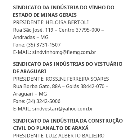
SINDICATO DA INDÚSTRIA DO VINHO DO
ESTADO DE MINAS GERAIS
PRESIDENTE: HELOISA BERTOLI
Rua São José, 119 – Centro 37795-000 –
Andradas – MG
Fone: (35) 3731-1507
E-MAIL: sindvinhomg@fiemg.com.br
SINDICATO DAS INDÚSTRIAS DO VESTUÁRIO
DE ARAGUARI
PRESIDENTE: ROSSINI FERREIRA SOARES
Rua Borba Gato, 88A – Goiás 38442-070 –
Araguari – MG
Fone: (34) 3242-5006
E-MAIL: sindvestari@yahoo.com.br
SINDICATO DA INDÚSTRIA DA CONSTRUÇÃO
CIVIL DO PLANALTO DE ARAXÁ
PRESIDENTE: LUIZ ALBERTO BALIEIRO