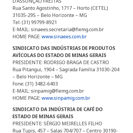
D’ASSUNÇÃO FREITAS
Rua Santo Agostinho, 1717 – Horto (CETEL)
31035-295 – Belo Horizonte – MG
Tel: (31) 99799-8921
E-MAIL: sinaees.secretaria@fiemg.com.br
HOME PAGE:
www.sinaees.com.br
SINDICATO DAS INDÚSTRIAS DE PRODUTOS
AVÍCOLAS DO ESTADO DE MINAS GERAIS
PRESIDENTE: RODRIGO BRAGA DE CASTRO
Rua Pitangui, 1904 – Sagrada Família 31030-204
– Belo Horizonte – MG
Fone: (31) 3482-6403
E-MAIL: sinpamig@fiemg.com.br
HOME PAGE:
www.sinpamig.com.br
SINDICATO DA INDÚSTRIA DE CAFÉ DO
ESTADO DE MINAS GERAIS
PRESIDENTE: SÉRGIO MEIRELLES FILHO
Rua Tupis, 457 – Salas 704/707 – Centro 30190-