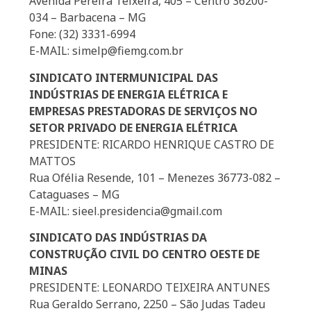
Avenida Pereira Teixeira, 405 – Centro 36200-
034 – Barbacena – MG
Fone: (32) 3331-6994
E-MAIL: simelp@fiemg.com.br
SINDICATO INTERMUNICIPAL DAS
INDÚSTRIAS DE ENERGIA ELÉTRICA E
EMPRESAS PRESTADORAS DE SERVIÇOS NO
SETOR PRIVADO DE ENERGIA ELÉTRICA
PRESIDENTE: RICARDO HENRIQUE CASTRO DE
MATTOS
Rua Ofélia Resende, 101 – Menezes 36773-082 –
Cataguases – MG
E-MAIL: sieel.presidencia@gmail.com
SINDICATO DAS INDÚSTRIAS DA
CONSTRUÇÃO CIVIL DO CENTRO OESTE DE
MINAS
PRESIDENTE: LEONARDO TEIXEIRA ANTUNES
Rua Geraldo Serrano, 2250 – São Judas Tadeu