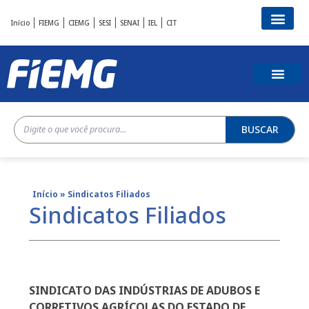
Início
FIEMG
CIEMG
SESI
SENAI
IEL
CIT
BUSCAR
Início
»
Sindicatos Filiados
Sindicatos Filiados
SINDICATO DAS INDÚSTRIAS DE ADUBOS E
CORRETIVOS AGRÍCOLAS DO ESTADO DE