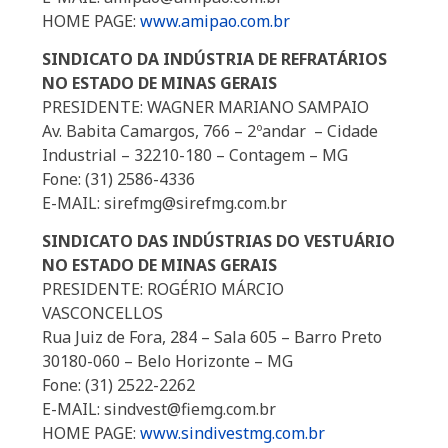
HOME PAGE:
www.amipao.com.br
SINDICATO DA INDÚSTRIA DE REFRATÁRIOS
NO ESTADO DE MINAS GERAIS
PRESIDENTE: WAGNER MARIANO SAMPAIO
Av. Babita Camargos, 766 – 2ºandar – Cidade
Industrial – 32210-180 – Contagem – MG
Fone: (31) 2586-4336
E-MAIL: sirefmg@sirefmg.com.br
SINDICATO DAS INDÚSTRIAS DO VESTUÁRIO
NO ESTADO DE MINAS GERAIS
PRESIDENTE: ROGÉRIO MÁRCIO
VASCONCELLOS
Rua Juiz de Fora, 284 – Sala 605 – Barro Preto
30180-060 – Belo Horizonte – MG
Fone: (31) 2522-2262
E-MAIL: sindvest@fiemg.com.br
HOME PAGE:
www.sindivestmg.com.br