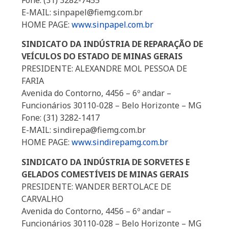
Fone: (31) 3282-7455
E-MAIL: sinpapel@fiemg.com.br
HOME PAGE:
www.sinpapel.com.br
SINDICATO DA INDÚSTRIA DE REPARAÇÃO DE
VEÍCULOS DO ESTADO DE MINAS GERAIS
PRESIDENTE: ALEXANDRE MOL PESSOA DE
FARIA
Avenida do Contorno, 4456 – 6º andar –
Funcionários 30110-028 – Belo Horizonte – MG
Fone: (31) 3282-1417
E-MAIL: sindirepa@fiemg.com.br
HOME PAGE:
www.sindirepamg.com.br
SINDICATO DA INDÚSTRIA DE SORVETES E
GELADOS COMESTÍVEIS DE MINAS GERAIS
PRESIDENTE: WANDER BERTOLACE DE
CARVALHO
Avenida do Contorno, 4456 – 6º andar –
Funcionários 30110-028 – Belo Horizonte – MG