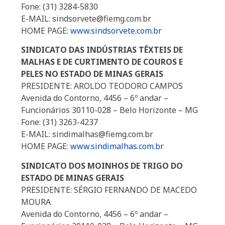
Fone: (31) 3284-5830
E-MAIL: sindsorvete@fiemg.com.br
HOME PAGE:
www.sindsorvete.com.br
SINDICATO DAS INDÚSTRIAS TÊXTEIS DE
MALHAS E DE CURTIMENTO DE COUROS E
PELES NO ESTADO DE MINAS GERAIS
PRESIDENTE: AROLDO TEODORO CAMPOS
Avenida do Contorno, 4456 – 6º andar –
Funcionários 30110-028 – Belo Horizonte – MG
Fone: (31) 3263-4237
E-MAIL: sindimalhas@fiemg.com.br
HOME PAGE:
www.sindimalhas.com.br
SINDICATO DOS MOINHOS DE TRIGO DO
ESTADO DE MINAS GERAIS
PRESIDENTE: SÉRGIO FERNANDO DE MACEDO
MOURA
Avenida do Contorno, 4456 – 6º andar –