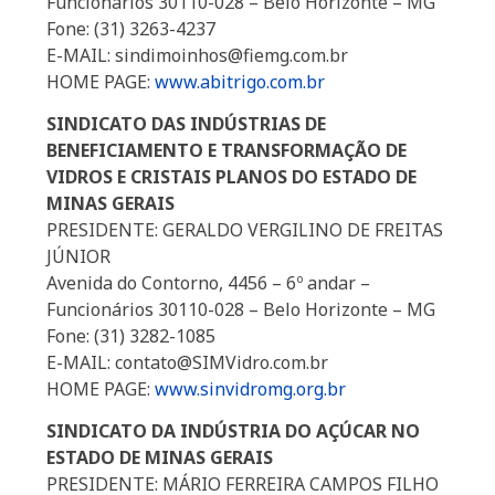
Funcionários 30110-028 – Belo Horizonte – MG
Fone: (31) 3263-4237
E-MAIL: sindimoinhos@fiemg.com.br
HOME PAGE:
www.abitrigo.com.br
SINDICATO DAS INDÚSTRIAS DE
BENEFICIAMENTO E TRANSFORMAÇÃO DE
VIDROS E CRISTAIS PLANOS DO ESTADO DE
MINAS GERAIS
PRESIDENTE: GERALDO VERGILINO DE FREITAS
JÚNIOR
Avenida do Contorno, 4456 – 6º andar –
Funcionários 30110-028 – Belo Horizonte – MG
Fone: (31) 3282-1085
E-MAIL: contato@SIMVidro.com.br
HOME PAGE:
www.sinvidromg.org.br
SINDICATO DA INDÚSTRIA DO AÇÚCAR NO
ESTADO DE MINAS GERAIS
PRESIDENTE: MÁRIO FERREIRA CAMPOS FILHO