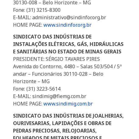
30130-008 – Belo Horizonte – MG
Fone: (31) 3215-8300
E-MAIL: administrativo@sindinfor.org.br
HOME PAGE:
www.sindinfor.org.br
SINDICATO DAS INDÚSTRIAS DE
INSTALAÇÕES ELÉTRICAS, GÁS, HIDRÁULICAS
E SANITÁRIAS NO ESTADO DE MINAS GERAIS
PRESIDENTE: SÉRGIO TAVARES PIRES
Avenida do Contorno, 4480 – Salas 503/504 / 5º
andar – Funcionários 30110-028 – Belo
Horizonte – MG
Fone: (31) 3223-5614
E-MAIL: sindimig@fiemg.com.br
HOME PAGE:
www.sindimig.com.br
SINDICATO DAS INDÚSTRIAS DE JOALHERIAS,
OURIVESARIAS, LAPIDAÇÕES E OBRAS DE
PEDRAS PRECIOSAS, RELOJOARIAS,
FOLHEADOS DE METAIS PRECIOSOS E