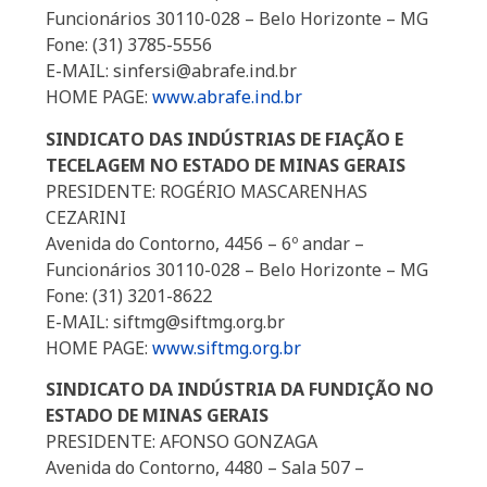
Funcionários 30110-028 – Belo Horizonte – MG
Fone: (31) 3785-5556
E-MAIL: sinfersi@abrafe.ind.br
HOME PAGE:
www.abrafe.ind.br
SINDICATO DAS INDÚSTRIAS DE FIAÇÃO E
TECELAGEM NO ESTADO DE MINAS GERAIS
PRESIDENTE: ROGÉRIO MASCARENHAS
CEZARINI
Avenida do Contorno, 4456 – 6º andar –
Funcionários 30110-028 – Belo Horizonte – MG
Fone: (31) 3201-8622
E-MAIL: siftmg@siftmg.org.br
HOME PAGE:
www.siftmg.org.br
SINDICATO DA INDÚSTRIA DA FUNDIÇÃO NO
ESTADO DE MINAS GERAIS
PRESIDENTE: AFONSO GONZAGA
Avenida do Contorno, 4480 – Sala 507 –