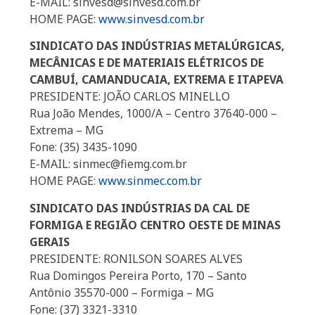
E-MAIL: sinvesd@sinvesd.com.br
HOME PAGE:
www.sinvesd.com.br
SINDICATO DAS INDÚSTRIAS METALÚRGICAS,
MECÂNICAS E DE MATERIAIS ELÉTRICOS DE
CAMBUÍ, CAMANDUCAIA, EXTREMA E ITAPEVA
PRESIDENTE: JOÃO CARLOS MINELLO
Rua João Mendes, 1000/A – Centro 37640-000 –
Extrema – MG
Fone: (35) 3435-1090
E-MAIL: sinmec@fiemg.com.br
HOME PAGE:
www.sinmec.com.br
SINDICATO DAS INDÚSTRIAS DA CAL DE
FORMIGA E REGIÃO CENTRO OESTE DE MINAS
GERAIS
PRESIDENTE: RONILSON SOARES ALVES
Rua Domingos Pereira Porto, 170 – Santo
Antônio 35570-000 – Formiga – MG
Fone: (37) 3321-3310