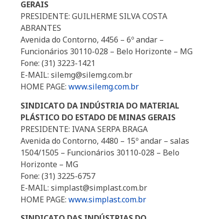
GERAIS
PRESIDENTE: GUILHERME SILVA COSTA
ABRANTES
Avenida do Contorno, 4456 – 6º andar –
Funcionários 30110-028 – Belo Horizonte – MG
Fone: (31) 3223-1421
E-MAIL: silemg@silemg.com.br
HOME PAGE:
www.silemg.com.br
SINDICATO DA INDÚSTRIA DO MATERIAL
PLÁSTICO DO ESTADO DE MINAS GERAIS
PRESIDENTE: IVANA SERPA BRAGA
Avenida do Contorno, 4480 – 15º andar – salas
1504/1505 – Funcionários 30110-028 – Belo
Horizonte – MG
Fone: (31) 3225-6757
E-MAIL: simplast@simplast.com.br
HOME PAGE:
www.simplast.com.br
SINDICATO DAS INDÚSTRIAS DO