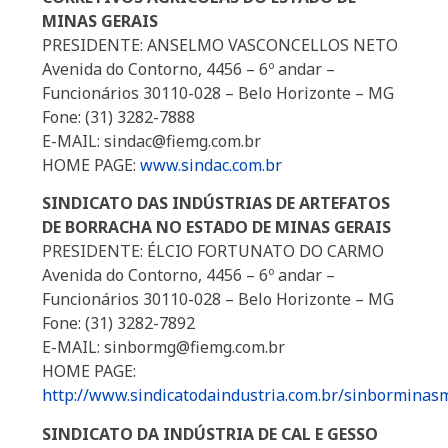
MINAS GERAIS
PRESIDENTE: ANSELMO VASCONCELLOS NETO
Avenida do Contorno, 4456 – 6º andar –
Funcionários 30110-028 – Belo Horizonte – MG
Fone: (31) 3282-7888
E-MAIL: sindac@fiemg.com.br
HOME PAGE:
www.sindac.com.br
SINDICATO DAS INDÚSTRIAS DE ARTEFATOS
DE BORRACHA NO ESTADO DE MINAS GERAIS
PRESIDENTE: ÉLCIO FORTUNATO DO CARMO
Avenida do Contorno, 4456 – 6º andar –
Funcionários 30110-028 – Belo Horizonte – MG
Fone: (31) 3282-7892
E-MAIL: sinbormg@fiemg.com.br
HOME PAGE:
http://www.sindicatodaindustria.com.br/sinborminas
SINDICATO DA INDÚSTRIA DE CAL E GESSO