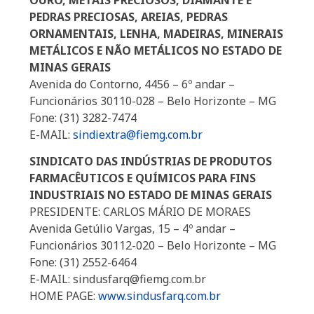
OURO, METAIS PRECIOSOS, DIAMANTE E
PEDRAS PRECIOSAS, AREIAS, PEDRAS
ORNAMENTAIS, LENHA, MADEIRAS, MINERAIS
METÁLICOS E NÃO METÁLICOS NO ESTADO DE
MINAS GERAIS
Avenida do Contorno, 4456 – 6º andar –
Funcionários 30110-028 – Belo Horizonte – MG
Fone: (31) 3282-7474
E-MAIL:
sindiextra@fiemg.com.br
SINDICATO DAS INDÚSTRIAS DE PRODUTOS
FARMACÊUTICOS E QUÍMICOS PARA FINS
INDUSTRIAIS NO ESTADO DE MINAS GERAIS
PRESIDENTE: CARLOS MÁRIO DE MORAES
Avenida Getúlio Vargas, 15 – 4º andar –
Funcionários 30112-020 – Belo Horizonte – MG
Fone: (31) 2552-6464
E-MAIL: sindusfarq@fiemg.com.br
HOME PAGE:
www.sindusfarq.com.br