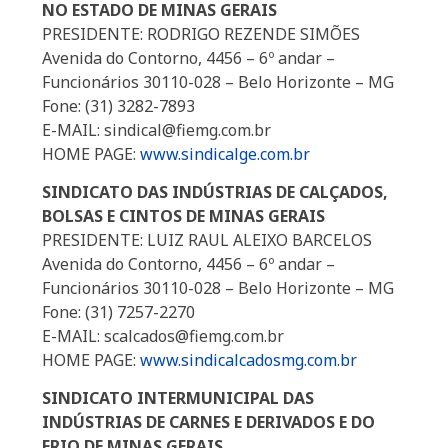
NO ESTADO DE MINAS GERAIS
PRESIDENTE: RODRIGO REZENDE SIMÕES
Avenida do Contorno, 4456 – 6º andar –
Funcionários 30110-028 – Belo Horizonte – MG
Fone: (31) 3282-7893
E-MAIL: sindical@fiemg.com.br
HOME PAGE:
www.sindicalge.com.br
SINDICATO DAS INDÚSTRIAS DE CALÇADOS,
BOLSAS E CINTOS DE MINAS GERAIS
PRESIDENTE: LUIZ RAUL ALEIXO BARCELOS
Avenida do Contorno, 4456 – 6º andar –
Funcionários 30110-028 – Belo Horizonte – MG
Fone: (31) 7257-2270
E-MAIL: scalcados@fiemg.com.br
HOME PAGE:
www.sindicalcadosmg.com.br
SINDICATO INTERMUNICIPAL DAS
INDÚSTRIAS DE CARNES E DERIVADOS E DO
FRIO DE MINAS GERAIS