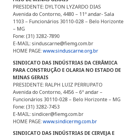
PRESIDENTE: DYLTON LYZARDO DIAS
Avenida do Contorno, 4480 – 11º andar- Sala
1103 – Funcionários 30110-028 – Belo Horizonte
– MG
Fone: (31) 3282-7890
E-MAIL: sinduscarne@fiemg.com.br
HOME PAGE:
www.sinduscarne.org.br
SINDICATO DAS INDÚSTRIAS DA CERÂMICA
PARA CONSTRUÇÃO E OLARIA NO ESTADO DE
MINAS GERAIS
PRESIDENTE: RALPH LUIZ PERRUPATO
Avenida do Contorno, 4456 – 6º andar –
Funcionários 30110-028 – Belo Horizonte – MG
Fone: (31) 3282-7453
E-MAIL: sindicer@fiemg.com.br
HOME PAGE:
www.sindicermg.com.br
SINDICATO DAS INDÚSTRIAS DE CERVEJA E