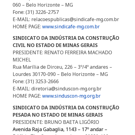
060 – Belo Horizonte – MG
Fone: (31) 3226-2757
E-MAIL: relacoespublicas@sindicafe-mg.com.br
HOME PAGE:
www.sindicafe-mg.com.br
SINDICATO DA INDÚSTRIA DA CONSTRUÇÃO
CIVIL NO ESTADO DE MINAS GERAIS
PRESIDENTE: RENATO FERREIRA MACHADO
MICHEL
Rua Marília de Dirceu, 226 – 3º/4º andares –
Lourdes 30170-090 – Belo Horizonte – MG
Fone: (31) 3253-2666
E-MAIL: diretoria@sinduscon-mg.org.br
HOME PAGE:
www.sinduscon-mg.org.br
SINDICATO DA INDÚSTRIA DA CONSTRUÇÃO
PESADA NO ESTADO DE MINAS GERAIS
PRESIDENTE: BRUNO BAETA LIGÓRIO
Avenida Raja Gabaglia, 1143 – 17º andar –