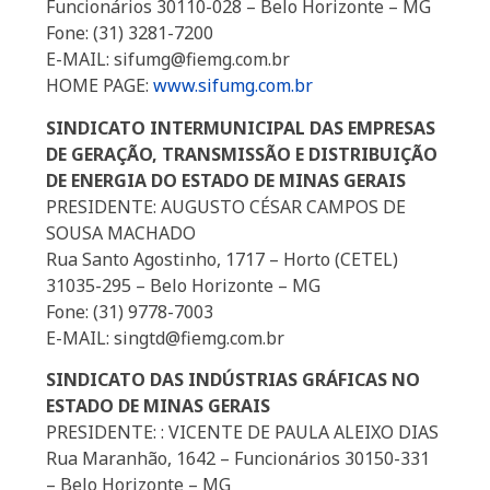
Funcionários 30110-028 – Belo Horizonte – MG
Fone: (31) 3281-7200
E-MAIL: sifumg@fiemg.com.br
HOME PAGE:
www.sifumg.com.br
SINDICATO INTERMUNICIPAL DAS EMPRESAS
DE GERAÇÃO, TRANSMISSÃO E DISTRIBUIÇÃO
DE ENERGIA DO ESTADO DE MINAS GERAIS
PRESIDENTE: AUGUSTO CÉSAR CAMPOS DE
SOUSA MACHADO
Rua Santo Agostinho, 1717 – Horto (CETEL)
31035-295 – Belo Horizonte – MG
Fone: (31) 9778-7003
E-MAIL: singtd@fiemg.com.br
SINDICATO DAS INDÚSTRIAS GRÁFICAS NO
ESTADO DE MINAS GERAIS
PRESIDENTE: : VICENTE DE PAULA ALEIXO DIAS
Rua Maranhão, 1642 – Funcionários 30150-331
– Belo Horizonte – MG