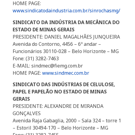
HOME PAGE:
www.sindicatodaindustria.com.br/sinrochasmg/
SINDICATO DA INDÚSTRIA DA MECÂNICA DO
ESTADO DE MINAS GERAIS
PRESIDENTE: DANIEL MAGALHÃES JUNQUEIRA
Avenida do Contorno, 4456 – 6º andar –
Funcionários 30110-028 – Belo Horizonte – MG
Fone: (31) 3282-7463
E-MAIL: sindmec@fiemg.com.br
HOME PAGE:
www.sindmec.com.br
SINDICATO DAS INDÚSTRIAS DE CELULOSE,
PAPEL E PAPELÃO NO ESTADO DE MINAS
GERAIS
PRESIDENTE: ALEXANDRE DE MIRANDA
GONÇALVES
Avenida Raja Gabaglia, 2000 – Sala 324 – torre 1
– Estoril 30494-170 – Belo Horizonte – MG