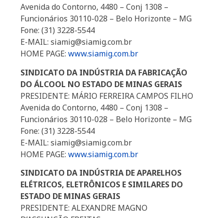
Avenida do Contorno, 4480 – Conj 1308 –
Funcionários 30110-028 – Belo Horizonte – MG
Fone: (31) 3228-5544
E-MAIL: siamig@siamig.com.br
HOME PAGE:
www.siamig.com.br
SINDICATO DA INDÚSTRIA DA FABRICAÇÃO
DO ÁLCOOL NO ESTADO DE MINAS GERAIS
PRESIDENTE: MÁRIO FERREIRA CAMPOS FILHO
Avenida do Contorno, 4480 – Conj 1308 –
Funcionários 30110-028 – Belo Horizonte – MG
Fone: (31) 3228-5544
E-MAIL: siamig@siamig.com.br
HOME PAGE:
www.siamig.com.br
SINDICATO DA INDÚSTRIA DE APARELHOS
ELÉTRICOS, ELETRÔNICOS E SIMILARES DO
ESTADO DE MINAS GERAIS
PRESIDENTE: ALEXANDRE MAGNO