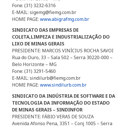
Fone: (31) 3232-6316
E-MAIL: sigemg@fiemg.com.br
HOME PAGE:
www.abigrafmg.com.br
SINDICATO DAS EMPRESAS DE
COLETA,LIMPEZA E INDUSTRIALIZAÇÃO DO
LIXO DE MINAS GERAIS
PRESIDENTE: MARCOS VINÍCIUS ROCHA SAVOI
Rua do Ouro, 33 – Sala 502 – Serra 30220-000 –
Belo Horizonte – MG
Fone: (31) 3291-5460
E-MAIL: sindilurb@fiemg.com.br
HOME PAGE:
www.sindilurb.com.br
SINDICATO DA INDÚSTRIA DE SOFTWARE E DA
TECNOLOGIA DA INFORMAÇÃO DO ESTADO
DE MINAS GERAIS – SINDINFOR
PRESIDENTE: FÁBIO VERAS DE SOUZA
Avenida Afonso Pena, 3351 – Conj 1005 – Serra