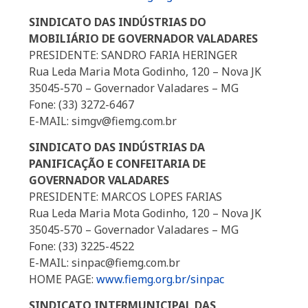
SINDICATO DAS INDÚSTRIAS DO
MOBILIÁRIO DE GOVERNADOR VALADARES
PRESIDENTE: SANDRO FARIA HERINGER
Rua Leda Maria Mota Godinho, 120 – Nova JK
35045-570 – Governador Valadares – MG
Fone: (33) 3272-6467
E-MAIL: simgv@fiemg.com.br
SINDICATO DAS INDÚSTRIAS DA
PANIFICAÇÃO E CONFEITARIA DE
GOVERNADOR VALADARES
PRESIDENTE: MARCOS LOPES FARIAS
Rua Leda Maria Mota Godinho, 120 – Nova JK
35045-570 – Governador Valadares – MG
Fone: (33) 3225-4522
E-MAIL: sinpac@fiemg.com.br
HOME PAGE:
www.fiemg.org.br/sinpac
SINDICATO INTERMUNICIPAL DAS