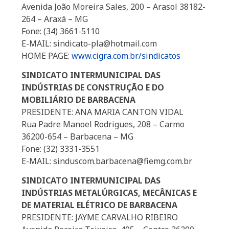
Avenida João Moreira Sales, 200 – Arasol 38182-
264 – Araxá – MG
Fone: (34) 3661-5110
E-MAIL: sindicato-pla@hotmail.com
HOME PAGE:
www.cigra.com.br/sindicatos
SINDICATO INTERMUNICIPAL DAS
INDÚSTRIAS DE CONSTRUÇÃO E DO
MOBILIÁRIO DE BARBACENA
PRESIDENTE: ANA MARIA CANTON VIDAL
Rua Padre Manoel Rodrigues, 208 – Carmo
36200-654 – Barbacena – MG
Fone: (32) 3331-3551
E-MAIL: sinduscom.barbacena@fiemg.com.br
SINDICATO INTERMUNICIPAL DAS
INDÚSTRIAS METALÚRGICAS, MECÂNICAS E
DE MATERIAL ELÉTRICO DE BARBACENA
PRESIDENTE: JAYME CARVALHO RIBEIRO