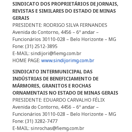
SINDICATO DOS PROPRIETÁRIOS DE JORNAIS,
REVISTAS E SIMILARES DO ESTADO DE MINAS
GERAIS
PRESIDENTE: RODRIGO SILVA FERNANDES
Avenida do Contorno, 4456 – 6º andar –
Funcionários 30110-028 – Belo Horizonte – MG
Fone: (31) 2512-3895
E-MAIL: sindijori@fiemg.com.br
HOME PAGE:
www.sindijorimg.com.br
SINDICATO INTERMUNICIPAL DAS
INDÚSTRIAS DE BENEFICIAMENTO DE
MÁRMORES, GRANITOS E ROCHAS
ORNAMENTAIS NO ESTADO DE MINAS GERAIS
PRESIDENTE: EDUARDO CARVALHO FÉLIX
Avenida do Contorno, 4456 – 6º andar –
Funcionários 30110-028 – Belo Horizonte – MG
Fone: (31) 3282-7477
E-MAIL: sinrochas@fiemg.com.br