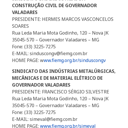
CONSTRUÇÃO CIVIL DE GOVERNADOR
VALADARES
PRESIDENTE: HERMES MARCOS VASCONCELOS
SOARES
Rua Leda Maria Mota Godinho, 120 – Nova JK
35045-570 – Governador Valadares – MG
Fone: (33) 3225-7275
E-MAIL: sinduscongv@fiemg.com.br
HOME PAGE: w
ww.fiemg.org.br/sinduscongv
SINDICATO DAS INDÚSTRIAS METALÚRGICAS,
MECÂNICAS E DE MATERIAL ELÉTRICO DE
GOVERNADOR VALADARES
PRESIDENTE: FRANCISCO SÉRGIO SILVESTRE
Rua Leda Maria Mota Godinho, 120 – Nova JK
35045-570 – Governador Valadares – MG
Fone: (33) 3225-7275
E-MAIL: simeval@fiemg.com.br
HOME PAGE:
www.fiemg.org.br/simeval