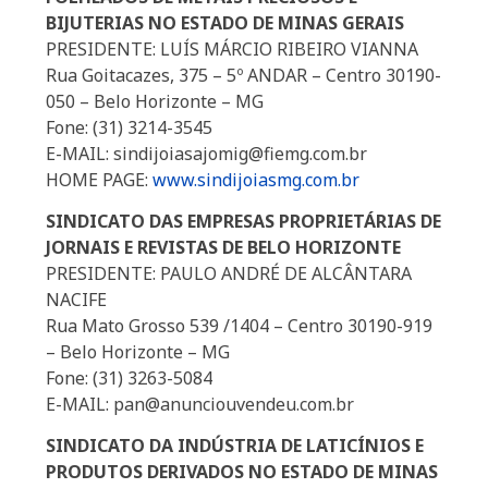
BIJUTERIAS NO ESTADO DE MINAS GERAIS
PRESIDENTE: LUÍS MÁRCIO RIBEIRO VIANNA
Rua Goitacazes, 375 – 5º ANDAR – Centro 30190-
050 – Belo Horizonte – MG
Fone: (31) 3214-3545
E-MAIL: sindijoiasajomig@fiemg.com.br
HOME PAGE:
www.sindijoiasmg.com.br
SINDICATO DAS EMPRESAS PROPRIETÁRIAS DE
JORNAIS E REVISTAS DE BELO HORIZONTE
PRESIDENTE: PAULO ANDRÉ DE ALCÂNTARA
NACIFE
Rua Mato Grosso 539 /1404 – Centro 30190-919
– Belo Horizonte – MG
Fone: (31) 3263-5084
E-MAIL: pan@anunciouvendeu.com.br
SINDICATO DA INDÚSTRIA DE LATICÍNIOS E
PRODUTOS DERIVADOS NO ESTADO DE MINAS