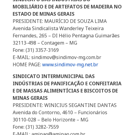
MOBILIÁRIO E DE ARTEFATOS DE MADEIRA NO
ESTADO DE MINAS GERAIS
PRESIDENTE: MAURÍCIO DE SOUZA LIMA
Avenida Sindicalista Wanderley Teixeira
Fernandes, 265 – DI Hélio Pentagna Guimarães
32113-498 – Contagem – MG
Fone: (31) 3357-3169
E-MAIL: sindimov@sindimov-mg.com.br
HOME PAGE:
www.sindimov-mg.net.br
SINDICATO INTERMUNICIPAL DAS
INDÚSTRIAS DE PANIFICAÇÃO E CONFEITARIA
E DE MASSAS ALIMENTÍCIAS E BISCOITOS DE
MINAS GERAIS
PRESIDENTE: WINICIUS SEGANTINE DANTAS
Avenida do Contorno, 4610 – Funcionários
30110-028 – Belo Horizonte – MG
Fone: (31) 3282-7559
E-MAIL: amipao@amipao.com.br