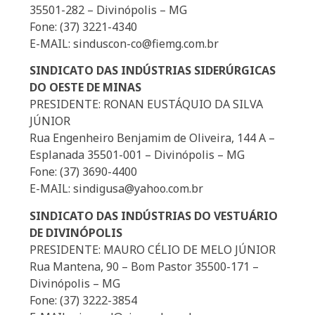
35501-282 – Divinópolis – MG
Fone: (37) 3221-4340
E-MAIL: sinduscon-co@fiemg.com.br
SINDICATO DAS INDÚSTRIAS SIDERÚRGICAS
DO OESTE DE MINAS
PRESIDENTE: RONAN EUSTÁQUIO DA SILVA
JÚNIOR
Rua Engenheiro Benjamim de Oliveira, 144 A –
Esplanada 35501-001 – Divinópolis – MG
Fone: (37) 3690-4400
E-MAIL: sindigusa@yahoo.com.br
SINDICATO DAS INDÚSTRIAS DO VESTUÁRIO
DE DIVINÓPOLIS
PRESIDENTE: MAURO CÉLIO DE MELO JÚNIOR
Rua Mantena, 90 – Bom Pastor 35500-171 –
Divinópolis – MG
Fone: (37) 3222-3854