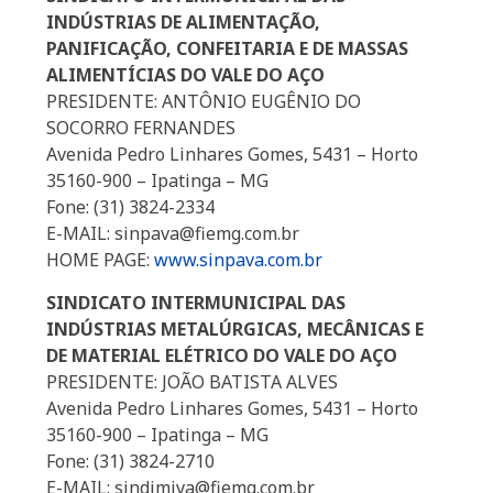
INDÚSTRIAS DE ALIMENTAÇÃO,
PANIFICAÇÃO, CONFEITARIA E DE MASSAS
ALIMENTÍCIAS DO VALE DO AÇO
PRESIDENTE: ANTÔNIO EUGÊNIO DO
SOCORRO FERNANDES
Avenida Pedro Linhares Gomes, 5431 – Horto
35160-900 – Ipatinga – MG
Fone: (31) 3824-2334
E-MAIL: sinpava@fiemg.com.br
HOME PAGE:
www.sinpava.com.br
SINDICATO INTERMUNICIPAL DAS
INDÚSTRIAS METALÚRGICAS, MECÂNICAS E
DE MATERIAL ELÉTRICO DO VALE DO AÇO
PRESIDENTE: JOÃO BATISTA ALVES
Avenida Pedro Linhares Gomes, 5431 – Horto
35160-900 – Ipatinga – MG
Fone: (31) 3824-2710
E-MAIL: sindimiva@fiemg.com.br