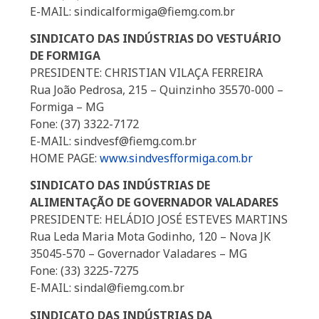
E-MAIL: sindicalformiga@fiemg.com.br
SINDICATO DAS INDÚSTRIAS DO VESTUÁRIO
DE FORMIGA
PRESIDENTE: CHRISTIAN VILAÇA FERREIRA
Rua João Pedrosa, 215 – Quinzinho 35570-000 –
Formiga – MG
Fone: (37) 3322-7172
E-MAIL: sindvesf@fiemg.com.br
HOME PAGE:
www.sindvesfformiga.com.br
SINDICATO DAS INDÚSTRIAS DE
ALIMENTAÇÃO DE GOVERNADOR VALADARES
PRESIDENTE: HELÁDIO JOSÉ ESTEVES MARTINS
Rua Leda Maria Mota Godinho, 120 – Nova JK
35045-570 – Governador Valadares – MG
Fone: (33) 3225-7275
E-MAIL: sindal@fiemg.com.br
SINDICATO DAS INDÚSTRIAS DA