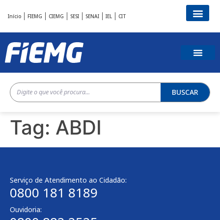
Início
FIEMG
CIEMG
SESI
SENAI
IEL
CIT
BUSCAR
Tag:
ABDI
Serviço de Atendimento ao Cidadão:
0800 181 8189
Ouvidoria: