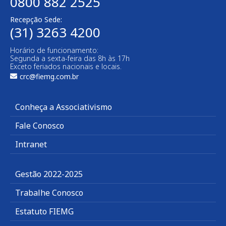
0800 882 2525
Recepção Sede:
(31) 3263 4200
Horário de funcionamento:
Segunda a sexta-feira das 8h às 17h
Exceto feriados nacionais e locais.
crc@fiemg.com.br
Conheça a Associativismo
Fale Conosco
Intranet
Gestão 2022-2025
Trabalhe Conosco
Estatuto FIEMG