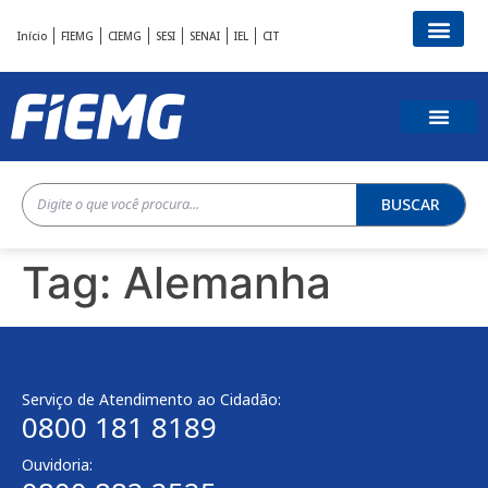
Início
FIEMG
CIEMG
SESI
SENAI
IEL
CIT
BUSCAR
Tag:
Alemanha
Serviço de Atendimento ao Cidadão:
0800 181 8189
Ouvidoria: