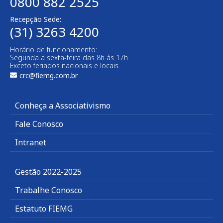
0800 882 2525
Recepção Sede:
(31) 3263 4200
Horário de funcionamento:
Segunda a sexta-feira das 8h às 17h
Exceto feriados nacionais e locais.
crc@fiemg.com.br
Conheça a Associativismo
Fale Conosco
Intranet
Gestão 2022-2025
Trabalhe Conosco
Estatuto FIEMG