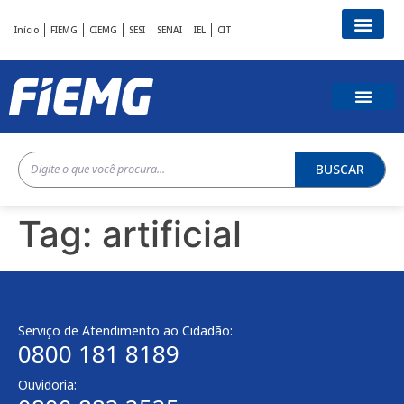
Início
FIEMG
CIEMG
SESI
SENAI
IEL
CIT
BUSCAR
Tag:
artificial
Serviço de Atendimento ao Cidadão:
0800 181 8189
Ouvidoria: