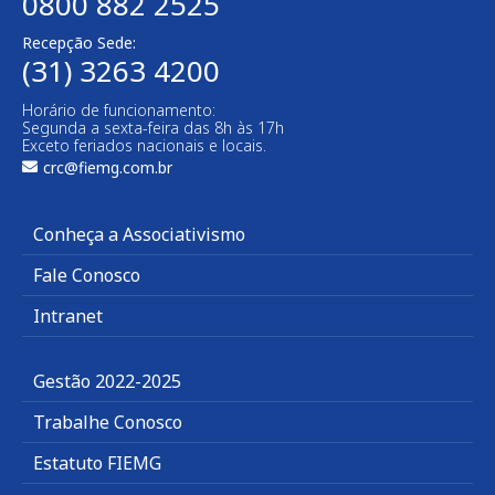
0800 882 2525
Recepção Sede:
(31) 3263 4200
Horário de funcionamento:
Segunda a sexta-feira das 8h às 17h
Exceto feriados nacionais e locais.
crc@fiemg.com.br
Conheça a Associativismo
Fale Conosco
Intranet
Gestão 2022-2025
Trabalhe Conosco
Estatuto FIEMG