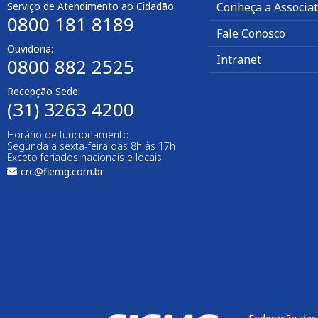
Serviço de Atendimento ao Cidadão:
Conheça a Associa
0800 181 8189
Fale Conosco
Ouvidoria:
Intranet
0800 882 2525
Recepção Sede:
(31) 3263 4200
Horário de funcionamento:
Segunda a sexta-feira das 8h às 17h
Exceto feriados nacionais e locais.
crc@fiemg.com.br