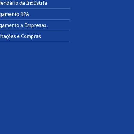
lendário da Indústria
gamento RPA
gamento a Empresas
citações e Compras