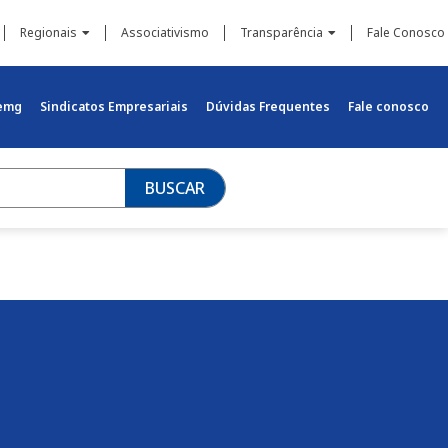
Regionais
Associativismo
Transparência
Fale Conosco
iemg
Sindicatos Empresariais
Dúvidas Frequentes
Fale conosco
BUSCAR