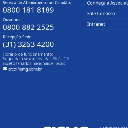
Serviço de Atendimento ao Cidadão:
Conheça a Associa
0800 181 8189
Fale Conosco
Ouvidoria:
Intranet
0800 882 2525
Recepção Sede:
(31) 3263 4200
Horário de funcionamento:
Segunda a sexta-feira das 8h às 17h
Exceto feriados nacionais e locais.
crc@fiemg.com.br