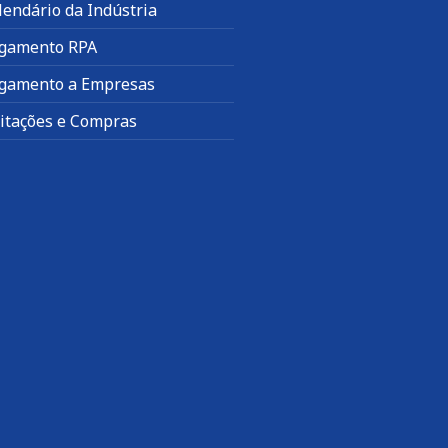
lendário da Indústria
gamento RPA
gamento a Empresas
citações e Compras