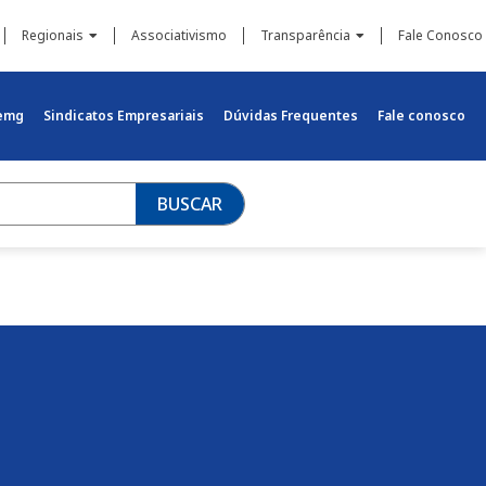
Regionais
Associativismo
Transparência
Fale Conosco
iemg
Sindicatos Empresariais
Dúvidas Frequentes
Fale conosco
BUSCAR