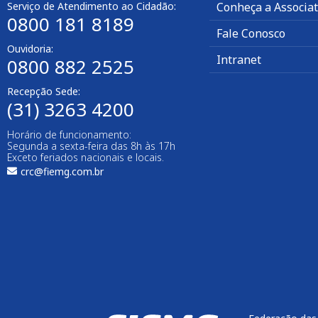
Serviço de Atendimento ao Cidadão:
Conheça a Associa
0800 181 8189
Fale Conosco
Ouvidoria:
Intranet
0800 882 2525
Recepção Sede:
(31) 3263 4200
Horário de funcionamento:
Segunda a sexta-feira das 8h às 17h
Exceto feriados nacionais e locais.
crc@fiemg.com.br