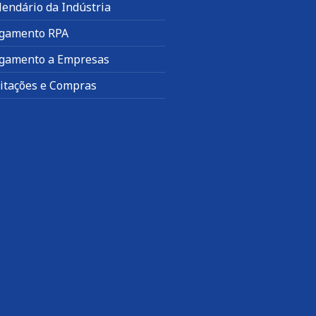
lendário da Indústria
gamento RPA
gamento a Empresas
citações e Compras