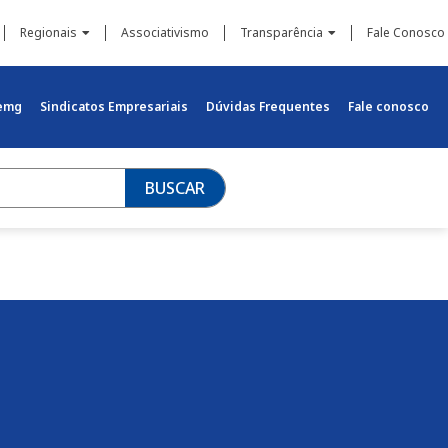
Regionais
Associativismo
Transparência
Fale Conosco
iemg
Sindicatos Empresariais
Dúvidas Frequentes
Fale conosco
BUSCAR