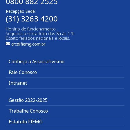
0800 882 2525
Recepção Sede:
(31) 3263 4200
Horário de funcionamento:
Segunda a sexta-feira das 8h às 17h
Exceto feriados nacionais e locais.
crc@fiemg.com.br
Conheça a Associativismo
Fale Conosco
Intranet
Gestão 2022-2025
Trabalhe Conosco
Estatuto FIEMG