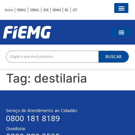
Início
FIEMG
CIEMG
SESI
SENAI
IEL
CIT
BUSCAR
Tag:
destilaria
Serviço de Atendimento ao Cidadão:
0800 181 8189
Ouvidoria: