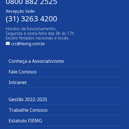
0800 882 2525
Recepção Sede:
(31) 3263 4200
Horário de funcionamento:
Segunda a sexta-feira das 8h às 17h
Exceto feriados nacionais e locais.
crc@fiemg.com.br
Conheça a Associativismo
Fale Conosco
Intranet
Gestão 2022-2025
Trabalhe Conosco
Estatuto FIEMG