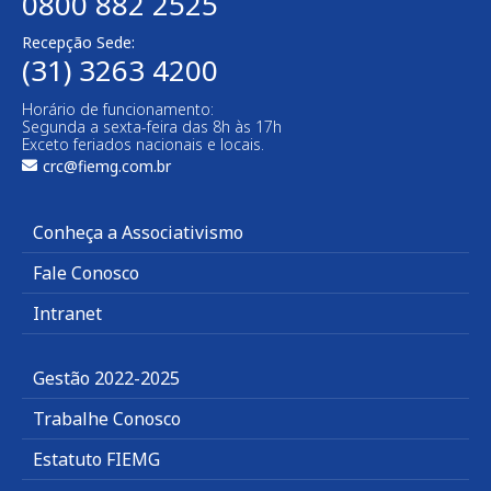
0800 882 2525
Recepção Sede:
(31) 3263 4200
Horário de funcionamento:
Segunda a sexta-feira das 8h às 17h
Exceto feriados nacionais e locais.
crc@fiemg.com.br
Conheça a Associativismo
Fale Conosco
Intranet
Gestão 2022-2025
Trabalhe Conosco
Estatuto FIEMG