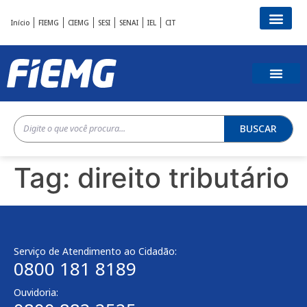
Início
FIEMG
CIEMG
SESI
SENAI
IEL
CIT
BUSCAR
Tag:
direito tributário
Serviço de Atendimento ao Cidadão:
0800 181 8189
Ouvidoria: