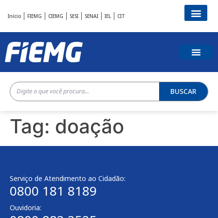
Início
FIEMG
CIEMG
SESI
SENAI
IEL
CIT
BUSCAR
Tag:
doação
Serviço de Atendimento ao Cidadão:
0800 181 8189
Ouvidoria: