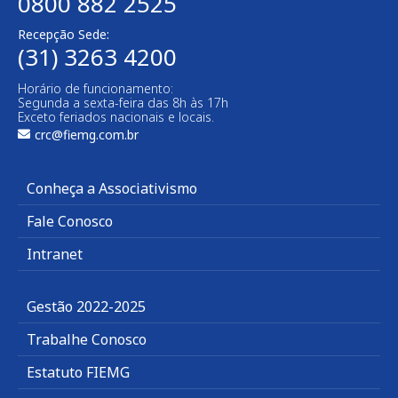
0800 882 2525
Recepção Sede:
(31) 3263 4200
Horário de funcionamento:
Segunda a sexta-feira das 8h às 17h
Exceto feriados nacionais e locais.
crc@fiemg.com.br
Conheça a Associativismo
Fale Conosco
Intranet
Gestão 2022-2025
Trabalhe Conosco
Estatuto FIEMG