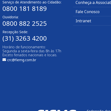
Serviço de Atendimento ao Cidadão:
Conheça a Associa
0800 181 8189
Fale Conosco
Ouvidoria:
Intranet
0800 882 2525
Recepção Sede:
(31) 3263 4200
Horário de funcionamento:
Segunda a sexta-feira das 8h às 17h
Exceto feriados nacionais e locais.
crc@fiemg.com.br