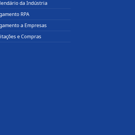
lendário da Indústria
gamento RPA
gamento a Empresas
citações e Compras