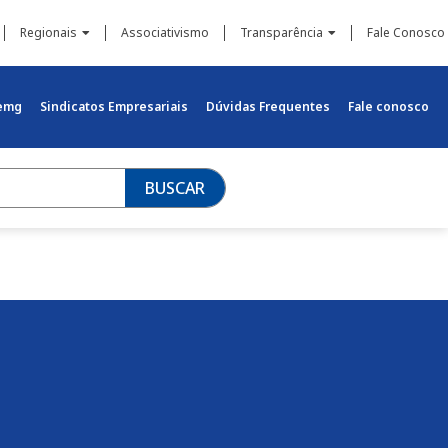
Regionais
Associativismo
Transparência
Fale Conosco
iemg
Sindicatos Empresariais
Dúvidas Frequentes
Fale conosco
BUSCAR