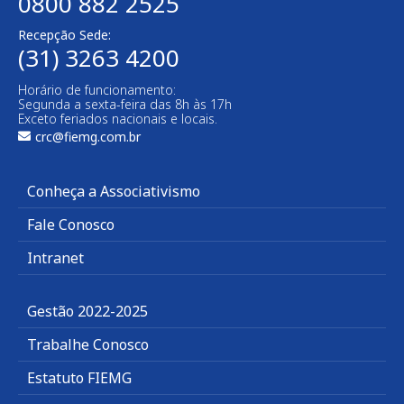
0800 882 2525
Recepção Sede:
(31) 3263 4200
Horário de funcionamento:
Segunda a sexta-feira das 8h às 17h
Exceto feriados nacionais e locais.
crc@fiemg.com.br
Conheça a Associativismo
Fale Conosco
Intranet
Gestão 2022-2025
Trabalhe Conosco
Estatuto FIEMG