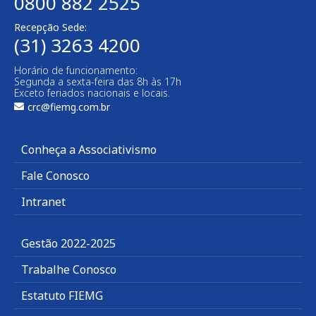
0800 882 2525
Recepção Sede:
(31) 3263 4200
Horário de funcionamento:
Segunda a sexta-feira das 8h às 17h
Exceto feriados nacionais e locais.
crc@fiemg.com.br
Conheça a Associativismo
Fale Conosco
Intranet
Gestão 2022-2025
Trabalhe Conosco
Estatuto FIEMG