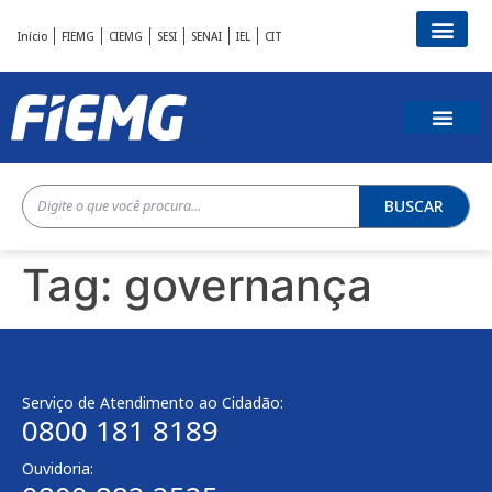
Início
FIEMG
CIEMG
SESI
SENAI
IEL
CIT
BUSCAR
Tag:
governança
Serviço de Atendimento ao Cidadão:
0800 181 8189
Ouvidoria: