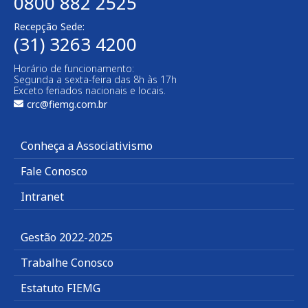
0800 882 2525
Recepção Sede:
(31) 3263 4200
Horário de funcionamento:
Segunda a sexta-feira das 8h às 17h
Exceto feriados nacionais e locais.
crc@fiemg.com.br
Conheça a Associativismo
Fale Conosco
Intranet
Gestão 2022-2025
Trabalhe Conosco
Estatuto FIEMG