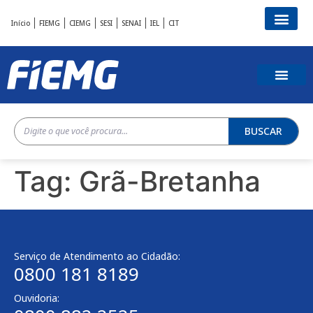
Início
FIEMG
CIEMG
SESI
SENAI
IEL
CIT
BUSCAR
Tag:
Grã-Bretanha
Serviço de Atendimento ao Cidadão:
0800 181 8189
Ouvidoria: