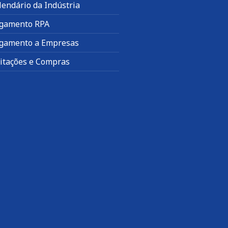
lendário da Indústria
gamento RPA
gamento a Empresas
citações e Compras