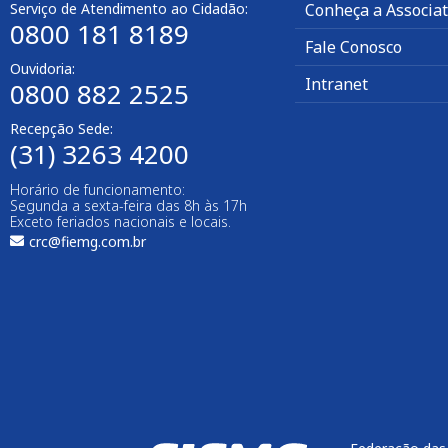
Serviço de Atendimento ao Cidadão:
Conheça a Associa
0800 181 8189
Fale Conosco
Ouvidoria:
Intranet
0800 882 2525
Recepção Sede:
(31) 3263 4200
Horário de funcionamento:
Segunda a sexta-feira das 8h às 17h
Exceto feriados nacionais e locais.
crc@fiemg.com.br