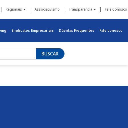
Regionais
Associativismo
Transparência
Fale Conosco
iemg
Sindicatos Empresariais
Dúvidas Frequentes
Fale conosco
BUSCAR