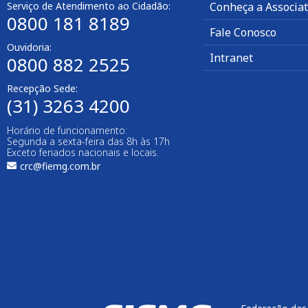
Serviço de Atendimento ao Cidadão:
Conheça a Associa
0800 181 8189
Fale Conosco
Ouvidoria:
Intranet
0800 882 2525
Recepção Sede:
(31) 3263 4200
Horário de funcionamento:
Segunda a sexta-feira das 8h às 17h
Exceto feriados nacionais e locais.
crc@fiemg.com.br