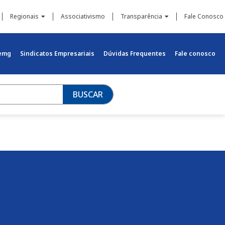
Regionais
Associativismo
Transparência
Fale Conosco
iemg
Sindicatos Empresariais
Dúvidas Frequentes
Fale conosco
BUSCAR