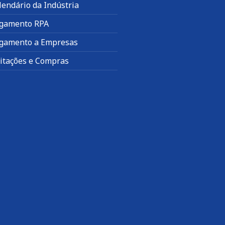
lendário da Indústria
gamento RPA
gamento a Empresas
citações e Compras