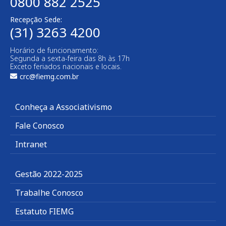
0800 882 2525
Recepção Sede:
(31) 3263 4200
Horário de funcionamento:
Segunda a sexta-feira das 8h às 17h
Exceto feriados nacionais e locais.
crc@fiemg.com.br
Conheça a Associativismo
Fale Conosco
Intranet
Gestão 2022-2025
Trabalhe Conosco
Estatuto FIEMG