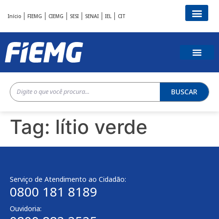
Início
FIEMG
CIEMG
SESI
SENAI
IEL
CIT
BUSCAR
Tag:
lítio verde
Serviço de Atendimento ao Cidadão:
0800 181 8189
Ouvidoria: