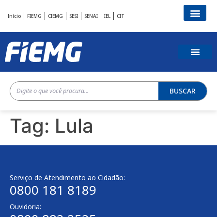
Início
FIEMG
CIEMG
SESI
SENAI
IEL
CIT
BUSCAR
Tag:
Lula
Serviço de Atendimento ao Cidadão:
0800 181 8189
Ouvidoria: