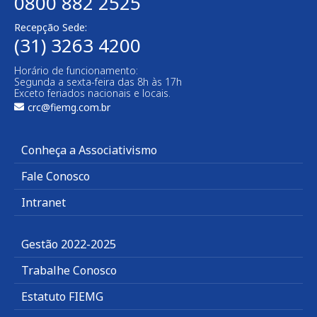
0800 882 2525
Recepção Sede:
(31) 3263 4200
Horário de funcionamento:
Segunda a sexta-feira das 8h às 17h
Exceto feriados nacionais e locais.
crc@fiemg.com.br
Conheça a Associativismo
Fale Conosco
Intranet
Gestão 2022-2025
Trabalhe Conosco
Estatuto FIEMG