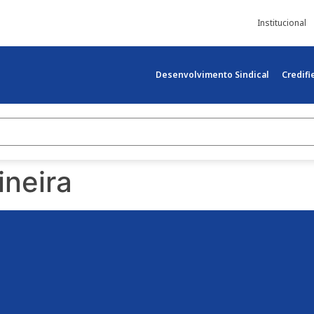
Institucional
Desenvolvimento Sindical
Credif
neira