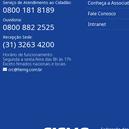
Serviço de Atendimento ao Cidadão:
Conheça a Associa
0800 181 8189
Fale Conosco
Ouvidoria:
Intranet
0800 882 2525
Recepção Sede:
(31) 3263 4200
Horário de funcionamento:
Segunda a sexta-feira das 8h às 17h
Exceto feriados nacionais e locais.
crc@fiemg.com.br