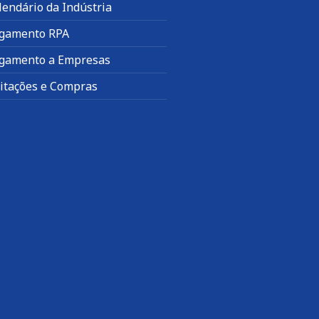
lendário da Indústria
gamento RPA
gamento a Empresas
citações e Compras